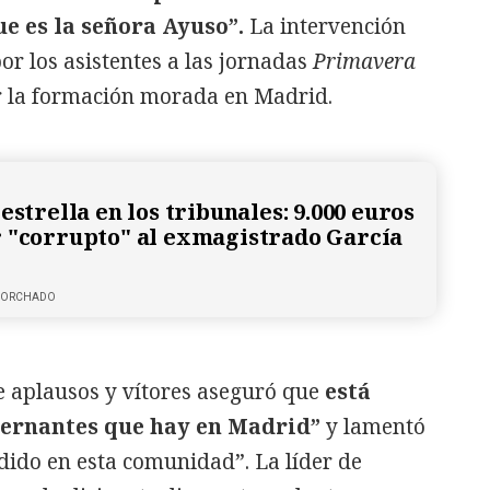
e es la señora Ayuso”.
La intervención
or los asistentes a las jornadas
Primavera
 la formación morada en Madrid.
estrella en los tribunales: 9.000 euros
 "corrupto" al exmagistrado García
 CORCHADO
e aplausos y vítores aseguró que
está
bernantes que hay en Madrid”
y lamentó
dido en esta comunidad”. La líder de