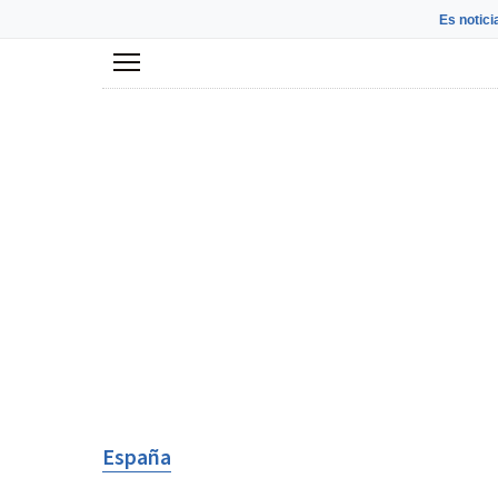
Es notici
Menú
España