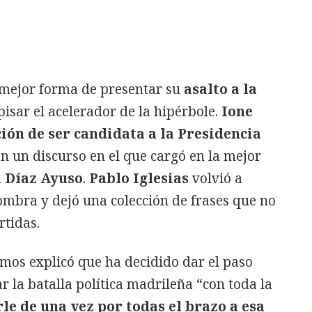
 mejor forma de presentar su
asalto a la
pisar el acelerador de la hipérbole.
Ione
ión de ser candidata a la Presidencia
on un discurso en el que cargó en la mejor
l Díaz Ayuso
.
Pablo Iglesias
volvió a
 sombra y dejó una colección de frases que no
tidas.
mos explicó que ha decidido dar el paso
r la batalla política madrileña “con toda la
rle de una vez por todas el brazo a esa