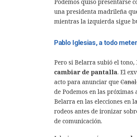
Podemos quiso presentarse co
una presidenta madrileña qu
mientras la izquierda sigue b
Pablo Iglesias, a todo mete
Pero si Belarra subió el tono,
cambiar de pantalla
. El e
acto para anunciar que
Canal
de Podemos en las próximas a
Belarra en las elecciones en
rodeos antes de ironizar sobr
de comunicación.