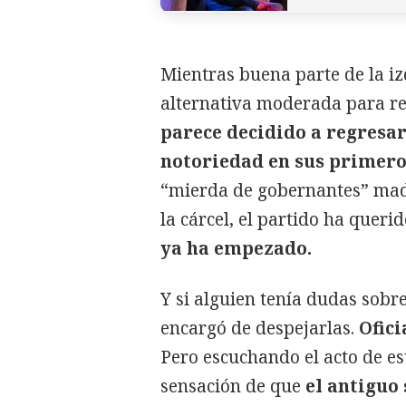
Mientras buena parte de la i
alternativa moderada para re
parece decidido a regresar
notoriedad en sus primero
“mierda de gobernantes” madr
la cárcel, el partido ha queri
ya ha empezado.
Y si alguien tenía dudas sobre 
encargó de despejarlas.
Ofici
Pero escuchando el acto de e
sensación de que
el antiguo