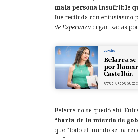
mala persona insufrible qu
fue recibida con entusiasmo p
de Esperanza
organizadas por
ESPAÑA
Belarra se 
por llamar
Castellón
PATRICIA RODRÍGUEZ
Belarra no se quedó ahí. Entr
“harta de la mierda de go
que “todo el mundo se ha ren