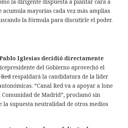
mo la dirigente dispuesta a plantar cara a
e acumula mayorías cada vez más amplias
uscando la fórmula para discutirle el poder.
r
Pablo Iglesias decidió directamente
xvicepresidente del Gobierno aprovechó el
 Red
respaldará la candidatura de la líder
utonómicas. “Canal Red va a apoyar a Ione
 la Comunidad de Madrid”, proclamó sin
e la supuesta neutralidad de otros medios