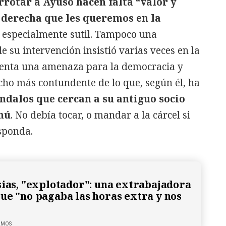
rrotar a Ayuso hacen falta “valor y
a derecha que les queremos en la
especialmente sutil. Tampoco una
de su intervención insistió varias veces en la
senta una amenaza para la democracia y
cho más contundente de lo que, según él, ha
ándalos que cercan a su antiguo socio
 mú
. No debía tocar, o mandar a la cárcel si
sponda.
sias, "explotador": una extrabajadora
ue "no pagaba las horas extra y nos
LMOS