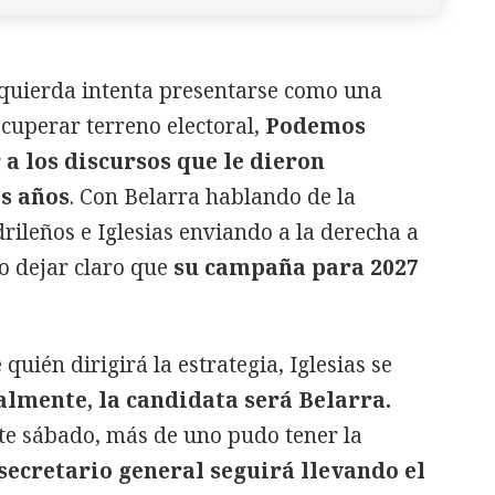
zquierda intenta presentarse como una
cuperar terreno electoral,
Podemos
 a los discursos que le dieron
s años
. Con Belarra hablando de la
ileños e Iglesias enviando a la derecha a
do dejar claro que
su campaña para 2027
quién dirigirá la estrategia, Iglesias se
almente, la candidata será Belarra.
ste sábado, más de uno pudo tener la
 secretario general seguirá llevando el