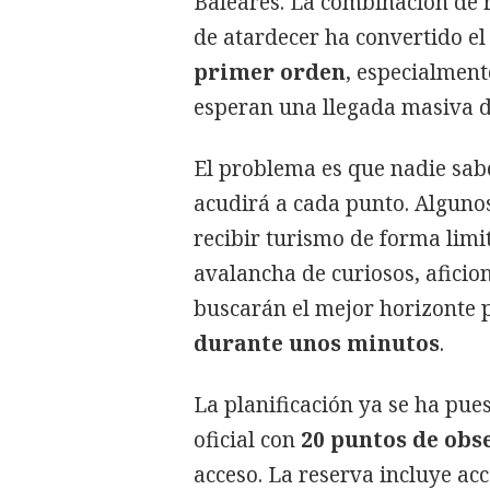
Baleares. La combinación de 
de atardecer ha convertido el
primer orden
, especialment
esperan una llegada masiva de
El problema es que nadie sab
acudirá a cada punto. Algun
recibir turismo de forma lim
avalancha de curiosos, aficio
buscarán el mejor horizonte
durante unos minutos
.
La planificación ya se ha pu
oficial con
20 puntos de obs
acceso. La reserva incluye ac