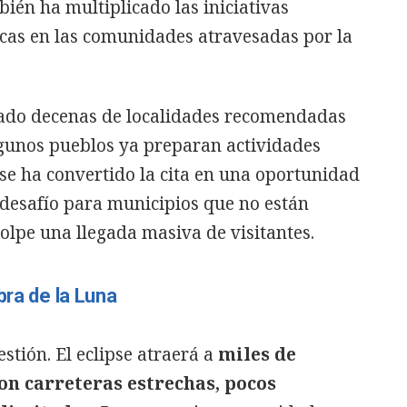
ién ha multiplicado las iniciativas
sticas en las comunidades atravesadas por la
nado decenas de localidades recomendadas
lgunos pueblos ya preparan actividades
pse ha convertido la cita en una oportunidad
 desafío para municipios que no están
olpe una llegada masiva de visitantes.
bra de la Luna
estión. El eclipse atraerá a
miles de
on carreteras estrechas, pocos