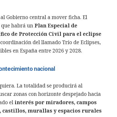
 al Gobierno central a mover ficha. El
ó que habrá un
Plan Especial de
ico de Protección Civil para el eclipse
 coordinación del llamado Trío de Eclipses,
ibles en España entre 2026 y 2028.
ontecimiento nacional
quiera. La totalidad se producirá al
buscar zonas con horizonte despejado hacia
rado el
interés por miradores, campos
 castillos, murallas y espacios rurales