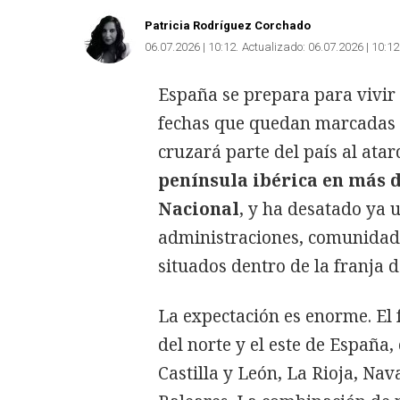
Patricia Rodríguez Corchado
06.07.2026 | 10:12
Actualizado:
06.07.2026 | 10:12
España se prepara para vivir
fechas que quedan marcadas en
cruzará parte del país al atar
península ibérica en más d
Nacional
, y ha desatado ya 
administraciones, comunidad
situados dentro de la franja d
La expectación es enorme. El
del norte y el este de España,
Castilla y León, La Rioja, N