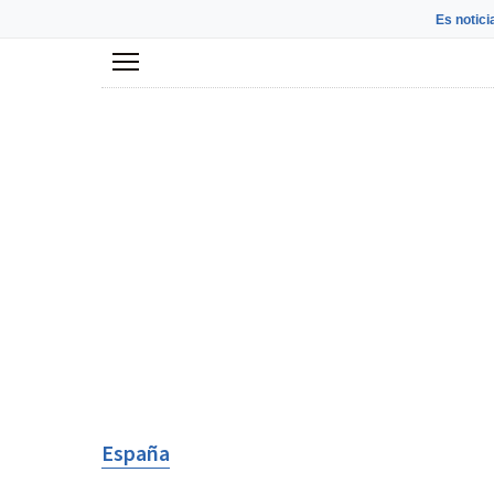
Es notici
Menú
España