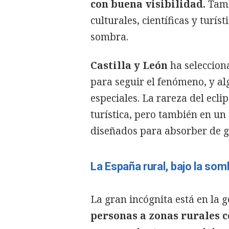
con buena visibilidad.
Tamb
culturales, científicas y turí
sombra.
Castilla y León
ha seleccio
para seguir el fenómeno, y a
especiales. La rareza del ecli
turística, pero también en un
diseñados para absorber de g
La España rural, bajo la som
La gran incógnita está en la g
personas a zonas rurales c