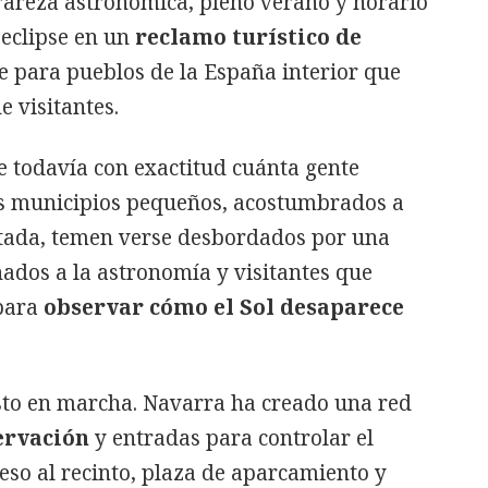
rareza astronómica, pleno verano y horario
 eclipse en un
reclamo turístico de
e para pueblos de la España interior que
 visitantes.
e todavía con exactitud cuánta gente
os municipios pequeños, acostumbrados a
itada, temen verse desbordados por una
nados a la astronomía y visitantes que
 para
observar cómo el Sol desaparece
esto en marcha. Navarra ha creado una red
ervación
y entradas para controlar el
ceso al recinto, plaza de aparcamiento y