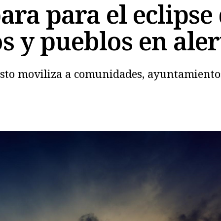
ra para el eclipse 
s y pueblos en aler
 agosto moviliza a comunidades, ayuntamien
Copiar