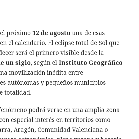
 el próximo
12 de agosto
una de esas
 el calendario. El eclipse total de Sol que
decer será el primero visible desde la
e un siglo
, según el
Instituto Geográfico
una movilización inédita entre
es autónomas y pequeños municipios
e totalidad.
 fenómeno podrá verse en una amplia zona
 con especial interés en territorios como
avarra, Aragón, Comunidad Valenciana o