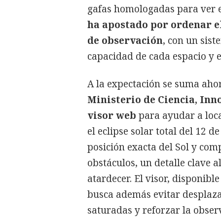
gafas homologadas para ver e
ha apostado por ordenar e
de observación
, con un sist
capacidad de cada espacio y e
A la expectación se suma aho
Ministerio de Ciencia, In
visor web
para ayudar a loca
el eclipse solar total del 12 d
posición exacta del Sol y comp
obstáculos, un detalle clave a
atardecer. El visor, disponible
busca además evitar desplaza
saturadas y reforzar la observ