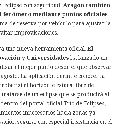
l eclipse con seguridad.
Aragón también
l fenómeno mediante puntos oficiales
ema de reserva por vehículo para ajustar la
vitar improvisaciones.
ra una nueva herramienta oficial.
El
novación y Universidades
ha lanzado un
lizar el mejor punto desde el que observar
e agosto. La aplicación permite conocer la
robar si el horizonte estará libre de
l tratarse de un eclipse que se producirá al
 dentro del portal oficial Trío de Eclipses,
mientos innecesarios hacia zonas ya
ación segura, con especial insistencia en el