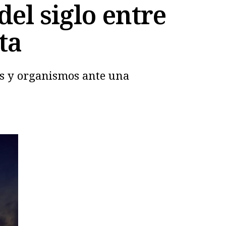
del siglo entre
ta
tos y organismos ante una