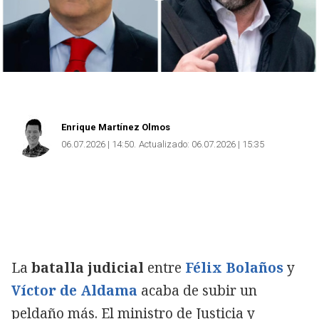
Enrique Martínez Olmos
06.07.2026 | 14:50
Actualizado:
06.07.2026 | 15:35
La
batalla judicial
entre
Félix Bolaños
y
Víctor de Aldama
acaba de subir un
peldaño más. El ministro de Justicia y