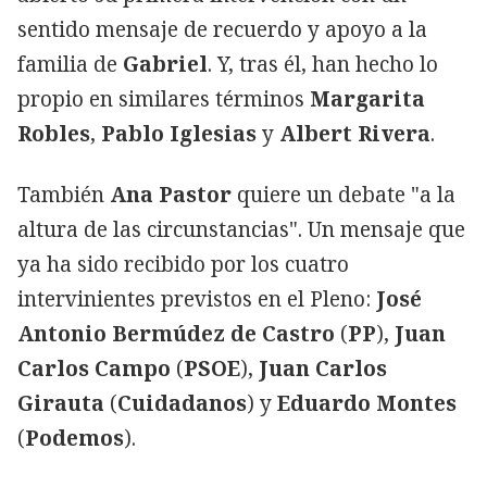
sentido mensaje de recuerdo y apoyo a la
familia de
Gabriel
. Y, tras él, han hecho lo
propio en similares términos
Margarita
Robles
,
Pablo Iglesias
y
Albert Rivera
.
También
Ana Pastor
quiere un debate "a la
altura de las circunstancias". Un mensaje que
ya ha sido recibido por los cuatro
intervinientes previstos en el Pleno:
José
Antonio Bermúdez de Castro
(
PP
),
Juan
Carlos Campo
(
PSOE
),
Juan Carlos
Girauta
(
Cuidadanos
) y
Eduardo Montes
(
Podemos
).