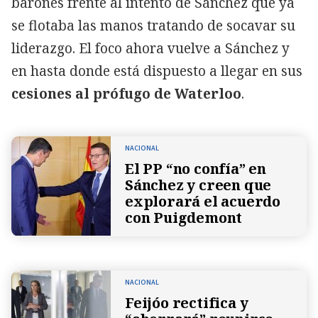
barones frente al intento de Sánchez que ya
se flotaba las manos tratando de socavar su
liderazgo. El foco ahora vuelve a Sánchez y
en hasta donde está dispuesto a llegar en sus
cesiones al prófugo de Waterloo
.
NACIONAL
El PP “no confía” en
Sánchez y creen que
explorará el acuerdo
con Puigdemont
NACIONAL
Feijóo rectifica y