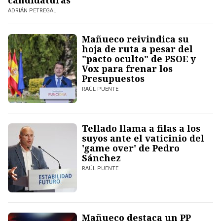
candidaturas
ADRIÁN PETREGAL
Mañueco reivindica su
hoja de ruta a pesar del
"pacto oculto" de PSOE y
Vox para frenar los
Presupuestos
RAÚL PUENTE
Tellado llama a filas a los
suyos ante el vaticinio del
'game over' de Pedro
Sánchez
RAÚL PUENTE
Mañueco destaca un PP