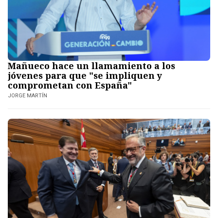
Mañueco hace un llamamiento a los
jóvenes para que "se impliquen y
comprometan con España"
JORGE MARTÍN