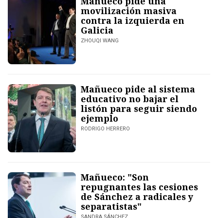
Mañueco pide una
movilización masiva
contra la izquierda en
Galicia
ZHOUQI WANG
Mañueco pide al sistema
educativo no bajar el
listón para seguir siendo
ejemplo
RODRIGO HERRERO
Mañueco: "Son
repugnantes las cesiones
de Sánchez a radicales y
separatistas"
SANDRA SÁNCHEZ