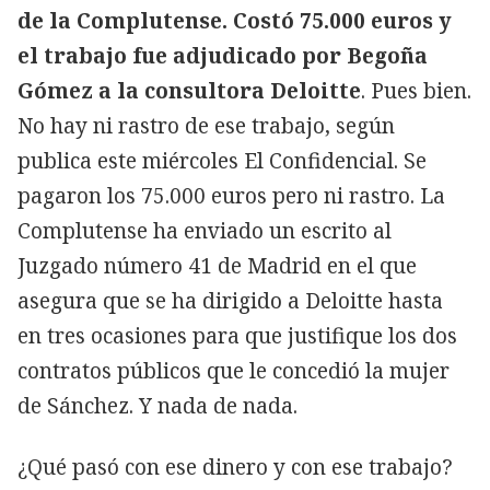
de la Complutense. Costó 75.000 euros y
el trabajo fue adjudicado por Begoña
Gómez a la consultora Deloitte
. Pues bien.
No hay ni rastro de ese trabajo, según
publica este miércoles El Confidencial. Se
pagaron los 75.000 euros pero ni rastro. La
Complutense ha enviado un escrito al
Juzgado número 41 de Madrid en el que
asegura que se ha dirigido a Deloitte hasta
en tres ocasiones para que justifique los dos
contratos públicos que le concedió la mujer
de Sánchez. Y nada de nada.
¿Qué pasó con ese dinero y con ese trabajo?