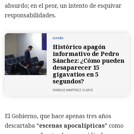
absurdo; en el peor, un intento de esquivar
responsabilidades.
ESPAÑA
Histórico apagón
informativo de Pedro
Sánchez: ¿Cómo pueden
desaparecer 15
gigavatios en 5
segundos?
ENRIQUE MARTÍNEZ OLMOS
El Gobierno, que hace apenas tres años
descartaba “
escenas apocalípticas
” como