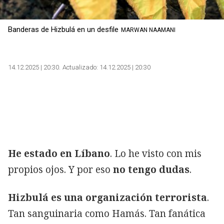
Banderas de Hizbulá en un desfile
MARWAN NAAMANI
14.12.2025 | 20:30
Actualizado:
14.12.2025 | 20:30
He estado en Líbano
. Lo he visto con mis
propios ojos. Y por eso
no tengo dudas
.
Hizbulá es una organización terrorista
.
Tan sanguinaria como Hamás. Tan fanática