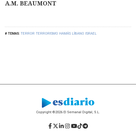
A.M. BEAUMONT
TERROR
TERRORISMO
HAMÁS
LÍBANO
ISRAEL
Copyright ©2026 El Semanal Digital, S.L.
Facebook
Twitter
LinkedIn
Instagram
YouTube
TikTok
Telegram