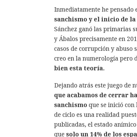
Inmediatamente he pensado 
sanchismo y el inicio de l
Sánchez ganó las primarias s
y Ábalos precisamente en 2017
casos de corrupción y abuso 
creo en la numerología pero 
bien esta teoría.
Dejando atrás este juego de n
que acabamos de cerrar ha
sanchismo
que se inició con 
de ciclo es una realidad pues
publicadas, el estado anímico
que
solo un 14% de los esp