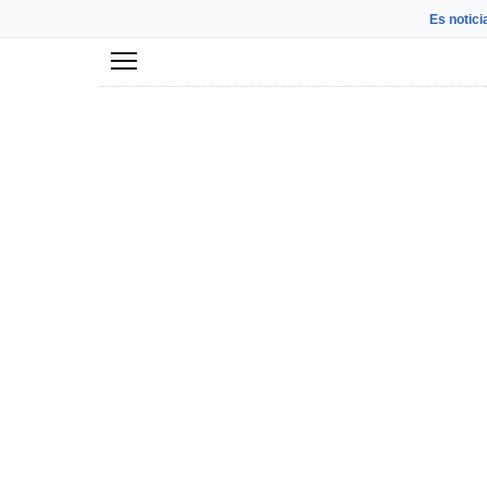
Es notici
Menú