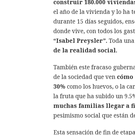
construir 180.000 vivienda
el año de la vivienda y lo ha 
durante 15 días seguidos, ens
donde vive, con todos los gas
“Isabel Preysler”.
Toda una 
de la realidad social.
También este fracaso guberna
de la sociedad que ven
cómo 
30%
como los huevos, o la ca
la fruta que ha subido un 9.5
muchas familias llegar a f
pesimismo social que están de
Esta sensación de fin de etap