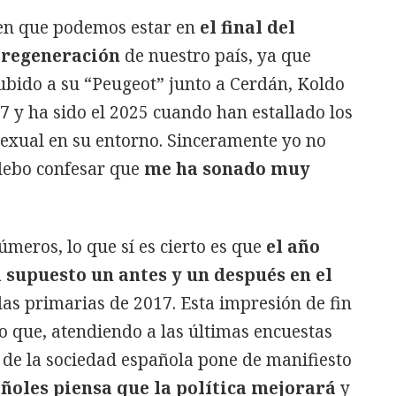
en que podemos estar en
el final del
a regeneración
de nuestro país, ya que
ubido a su “Peugeot” junto a Cerdán, Koldo
 y ha sido el 2025 cuando han estallado los
sexual en su entorno. Sinceramente yo no
debo confesar que
me ha sonado muy
úmeros, lo que sí es cierto es que
el año
 supuesto un antes y un después en el
las primarias de 2017. Esta impresión de fin
to que, atendiendo a las últimas encuestas
 de la sociedad española pone de manifiesto
añoles piensa que la política mejorará
y