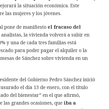
jorará la situación económica. Este
re las mujeres y los jóvenes.
al pone de manifiesto
el fracaso del
 analistas, la vivienda volverá a subir en
0% y una de cada tres familias está
escado para poder pagar el alquiler o la
romesas de Sánchez sobre vivienda en un
esidente del Gobierno Pedro Sánchez inició
surado el día 13 de enero, con el título
tado del bienestar” en el que afirmó,
de las grandes ocasiones, que
iba a