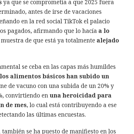
s
ya que se comprometía a que 2025 fuera
terminado, antes de irse de vacaciones
eñando en la red social TikTok el palacio
tos pagados, afirmando que lo hacía
a lo
muestra de que está ya totalmente
alejado
mental se ceba en las capas más humildes
los alimentos básicos han subido un
rne de vacuno con una subida de un 20% y
%, convirtiendo en
una heroicidad para
in de mes
, lo cual está contribuyendo a ese
tectando las últimas encuestas.
a también se ha puesto de manifiesto en los