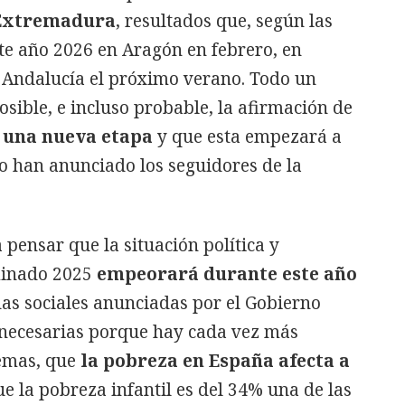
 Extremadura
, resultados que, según las
te año 2026 en Aragón en febrero, en
n Andalucía el próximo verano. Todo un
osible, e incluso probable, la afirmación de
e una nueva etapa
y que esta empezará a
o han anunciado los seguidores de la
 pensar que la situación política y
minado 2025
empeorará durante este año
as sociales anunciadas por el Gobierno
 necesarias porque hay cada vez más
emas, que
la pobreza en España afecta a
ue la pobreza infantil es del 34% una de las