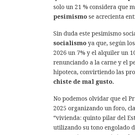
solo un 21 % considera que me
pesimismo
se acrecienta ent
Sin duda este pesimismo soci
socialismo
ya que, según los
2026 un 7% y el alquiler un 1
renunciando a la carne y el p
hipoteca, convirtiendo las p
chiste de mal gusto.
No podemos olvidar que el Pr
2025 organizando un foro, clau
“vivienda: quinto pilar del Es
utilizando su tono engolado 