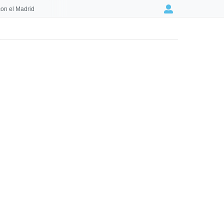
on el Madrid
Login