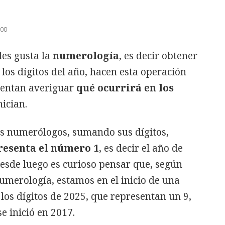
:00
les gusta la
numerología
, es decir obtener
 los dígitos del año, hacen esta operación
ntentan averiguar
qué ocurrirá en los
nician.
los numerólogos, sumando sus dígitos,
resenta el número 1
, es decir el año de
Desde luego es curioso pensar que, según
umerología, estamos en el inicio de una
os dígitos de 2025, que representan un 9,
e inició en 2017.