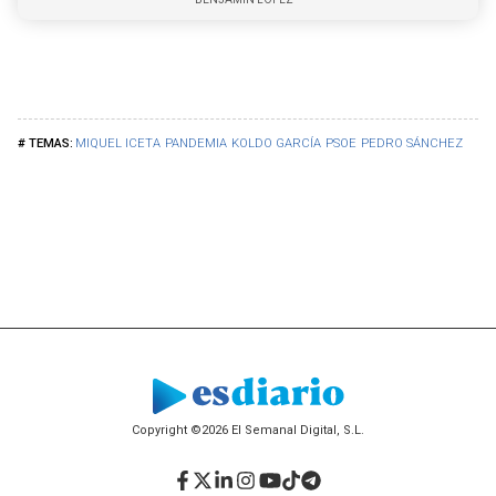
MIQUEL ICETA
PANDEMIA
KOLDO GARCÍA
PSOE
PEDRO SÁNCHEZ
Copyright ©2026 El Semanal Digital, S.L.
Facebook
Twitter
LinkedIn
Instagram
YouTube
TikTok
Telegram