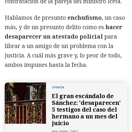
contratación de la pareja del ministro Iceta.
Hablamos de presunto
enchufismo
, un caso
más, y de un presunto delito como es
hacer
desaparecer un atestado policial
para
librar a un amigo de un problema con la
justicia. A cuál más grave y, lo peor de todo,
ambos impunes hasta la fecha.
OPINIÓN
El gran escándalo de
Sánchez: 'desaparecen'
5 testigos del caso del
hermano a un mes del
juicio
BENJAMÍN LÓPEZ