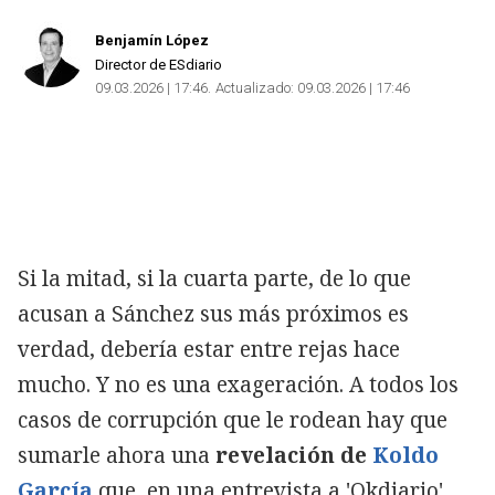
Benjamín López
Director de ESdiario
09.03.2026 | 17:46
Actualizado:
09.03.2026 | 17:46
Si la mitad, si la cuarta parte, de lo que
acusan a Sánchez sus más próximos es
verdad, debería estar entre rejas hace
mucho. Y no es una exageración. A todos los
casos de corrupción que le rodean hay que
sumarle ahora una
revelación de
Koldo
García
que, en una entrevista a 'Okdiario',