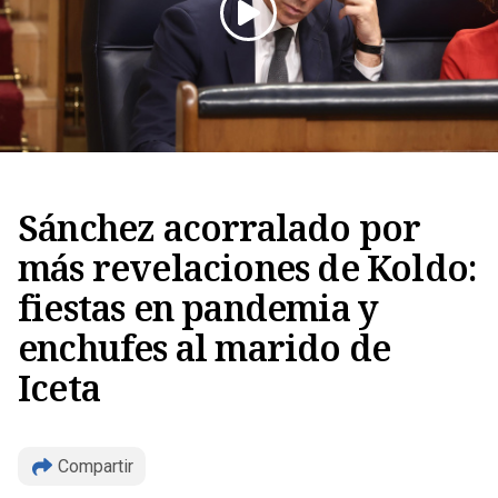
Sánchez acorralado por
Copiar
más revelaciones de Koldo:
fiestas en pandemia y
enchufes al marido de
Iceta
Compartir