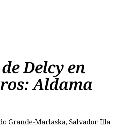
 de Delcy en
tros: Aldama
ndo Grande-Marlaska, Salvador Illa