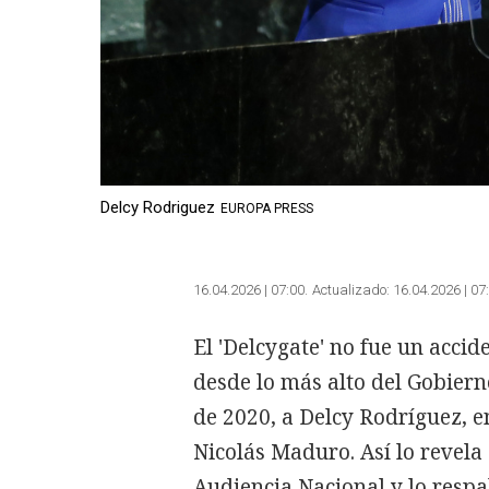
Delcy Rodriguez
EUROPA PRESS
16.04.2026 | 07:00
Actualizado:
16.04.2026 | 07
El 'Delcygate' no fue un acci
desde lo más alto del Gobier
de 2020, a Delcy Rodríguez, e
Nicolás Maduro. Así lo revela
Audiencia Nacional y lo respa