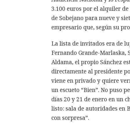
3.100 euros por el alquiler de
de Sobejano para nueve y sie
empresario que, según su prop
La lista de invitados era de l
Fernando Grande-Marlaska, Sal
Aldama, el propio Sánchez es
directamente al presidente p
viene en privado y quiere ve
un escueto “Bien”. No puso pe
días 20 y 21 de enero en un c
listo: sala de autoridades en 
con sorpresa”.