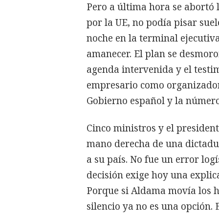
Pero a última hora se abortó 
por la UE, no podía pisar sue
noche en la terminal ejecutiv
amanecer. El plan se desmoro
agenda intervenida y el testi
empresario como organizador 
Gobierno español y la númer
Cinco ministros y el presiden
mano derecha de una dictadu
a su país. No fue un error logí
decisión exige hoy una explic
Porque si Aldama movía los hi
silencio ya no es una opción. 