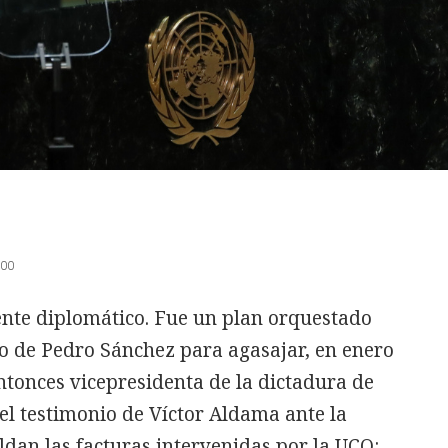
:00
dente diplomático. Fue un plan orquestado
no de Pedro Sánchez para agasajar, en enero
ntonces vicepresidenta de la dictadura de
 el testimonio de Víctor Aldama ante la
ldan las facturas intervenidas por la UCO: