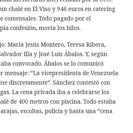
 un chalé en El Viso y 946 euros en catering
te comensales. Todo pagado por el
ia confesión, movía los hilos.
ujo: María Jesús Montero, Teresa Ribera,
vador Illa y José Luis Ábalos. Y, según
taba convocado. Ábalos se lo comunicó
or mensaje: “La vicepresidenta de Venezuela
rme discretamente”. Sánchez contestó con
gas. La cena privada iba a celebrarse los
halé de 400 metros con piscina. Todo estaba
Barajas, escoltas, policía y hasta una “cena