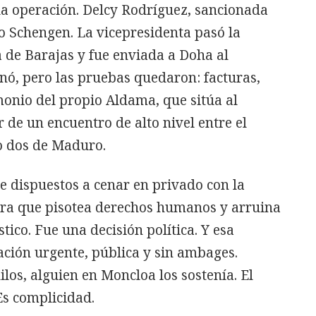
la operación. Delcy Rodríguez, sancionada
lo Schengen. La vicepresidenta pasó la
a de Barajas y fue enviada a Doha al
nó, pero las pruebas quedaron: facturas,
monio del propio Aldama, que sitúa al
de un encuentro de alto nivel entre el
o dos de Maduro.
te dispuestos a cenar en privado con la
ra que pisotea derechos humanos y arruina
stico. Fue una decisión política. Y esa
ación urgente, pública y sin ambages.
los, alguien en Moncloa los sostenía. El
Es complicidad.