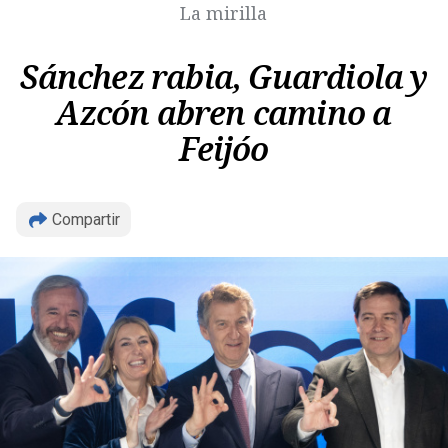
La mirilla
Sánchez rabia, Guardiola y
Azcón abren camino a
Feijóo
Copiar
Compartir