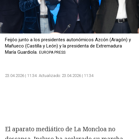
Feijóo junto a los presidentes autonómicos Azcón (Aragón) y
Mañueco (Castilla y León) y la presidenta de Extremadura
María Guardiola.
EUROPA PRESS
23.04.2026 | 11:34
Actualizado:
23.04.2026 | 11:34
El aparato mediático de La Moncloa no
descansa. Incluso ha acelerado su marcha.