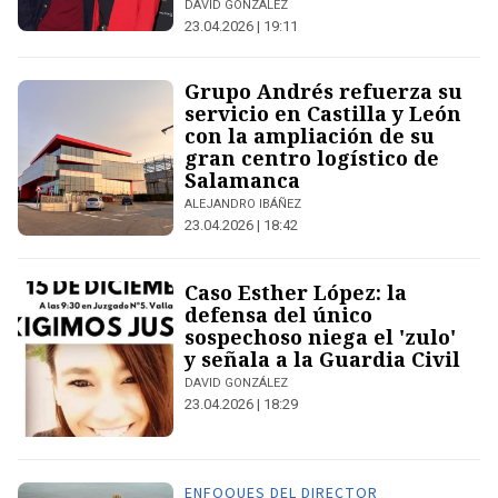
DAVID GONZÁLEZ
23.04.2026 | 19:11
Grupo Andrés refuerza su
servicio en Castilla y León
con la ampliación de su
gran centro logístico de
Salamanca
ALEJANDRO IBÁÑEZ
23.04.2026 | 18:42
Caso Esther López: la
defensa del único
sospechoso niega el 'zulo'
y señala a la Guardia Civil
DAVID GONZÁLEZ
23.04.2026 | 18:29
ENFOQUES DEL DIRECTOR