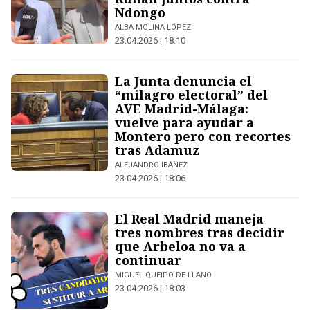
Ndongo
ALBA MOLINA LÓPEZ
23.04.2026 | 18:10
La Junta denuncia el
“milagro electoral” del
AVE Madrid-Málaga:
vuelve para ayudar a
Montero pero con recortes
tras Adamuz
ALEJANDRO IBÁÑEZ
23.04.2026 | 18:06
El Real Madrid maneja
tres nombres tras decidir
que Arbeloa no va a
continuar
MIGUEL QUEIPO DE LLANO
23.04.2026 | 18:03