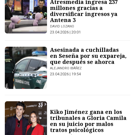
Atresmedia ingresa 237
millones gracias a
diversificar ingresos ya
Antena 3
DAVID LOZANO
23.04.2026 | 20:01
Asesinada a cuchilladas
en Seseña por su expareja,
que después se ahorca
ALEJANDRO IBÁÑEZ
23.04.2026 | 19:54
Kiko Jiménez gana en los
tribunales a Gloria Camila
en su juicio por malos
tratos psicológicos