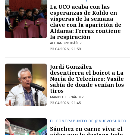
La UCO acaba con las
esperanzas de Koldo en
vísperas de la semana
clave con la aparición de
Aldama: Ferraz contiene
la respiración
ALEJANDRO IBÁÑEZ
23.04.2026 | 21:58
Jordi González
desentierra el boicot a La
Noria de Telecinco: Vasile
sabía de donde venían los
tiros
MARIBEL FERNÁNDEZ
23.04.2026 | 21:45
EL CONTRAPUNTO DE @NUEVOSURCO
Sánchez en carne viva: el
vídeo que lo destapa todo