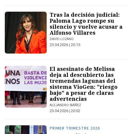
Tras la decisión judicial:
Paloma Lago rompe su
silencio y vuelve acusar a
Alfonso Villares
DAVID LOZANO
23.04.2026 | 20:15
El asesinato de Melissa
deja al descubierto las
tremendas lagunas del
sistema VioGen: "riesgo
bajo" a pesar de claras
advertencias
ALEJANDRO IBÁÑEZ
23.04.2026 | 20:02
PRIMER TRIMESTRE 2026