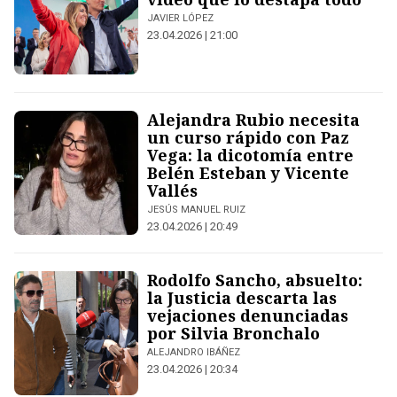
JAVIER LÓPEZ
23.04.2026 | 21:00
Alejandra Rubio necesita
un curso rápido con Paz
Vega: la dicotomía entre
Belén Esteban y Vicente
Vallés
JESÚS MANUEL RUIZ
23.04.2026 | 20:49
Rodolfo Sancho, absuelto:
la Justicia descarta las
vejaciones denunciadas
por Silvia Bronchalo
ALEJANDRO IBÁÑEZ
23.04.2026 | 20:34