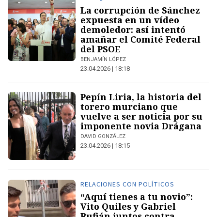
La corrupción de Sánchez
expuesta en un vídeo
demoledor: así intentó
amañar el Comité Federal
del PSOE
BENJAMÍN LÓPEZ
23.04.2026 | 18:18
Pepín Liria, la historia del
torero murciano que
vuelve a ser noticia por su
imponente novia Drágana
DAVID GONZÁLEZ
23.04.2026 | 18:15
RELACIONES CON POLÍTICOS
“Aquí tienes a tu novio”:
Vito Quiles y Gabriel
Rufián juntos contra