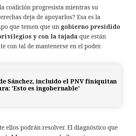
da coalición progresista mientras su
derechas deja de apoyarlos? Esa es la
empo que temen que un
gobierno presidido
privilegios y con la tajada
que están
te con tal de mantenerse en el poder.
 de Sánchez, incluido el PNV finiquitan
ura: 'Esto es ingobernable'
 ellos podrán resolver. El diagnóstico que