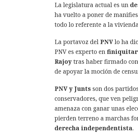
La legislatura actual es un
de
ha vuelto a poner de manifies
todo lo referente a la vivienda
La portavoz del
PNV
lo ha dic
PNV es experto en
finiquitar
Rajoy
tras haber firmado con
de apoyar la moción de censu
PNV y Junts
son dos partidos
conservadores, que ven peligr
amenaza con ganar unas elec
pierden terreno a marchas fo
derecha independentista
.