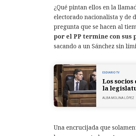
¿Qué pintan ellos en la llama
electorado nacionalista y de 
pregunta que se hacen al ti
por el PP termine con sus 
sacando a un Sánchez sin lími
ESDIARIO TV
Los socios
la legislat
ALBA MOLINA LÓPEZ
Una encrucijada que solamente