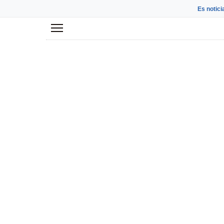
Es notici
Menú