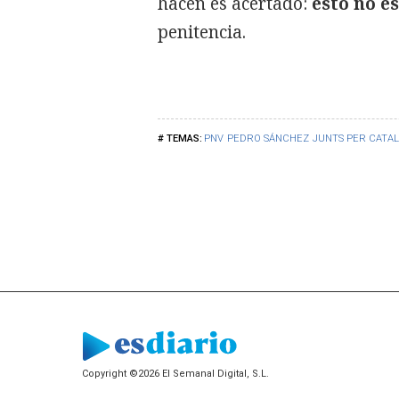
hacen es acertado:
esto no es
penitencia.
PNV
PEDRO SÁNCHEZ
JUNTS PER CATA
Copyright ©2026 El Semanal Digital, S.L.