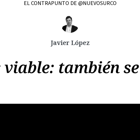
EL CONTRAPUNTO DE @NUEVOSURCO
Copiar
Javier López
 viable: también se 