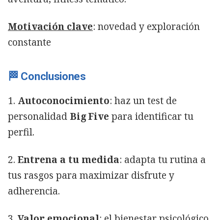
Motivación clave
: novedad y exploración
constante
🏁 Conclusiones
1.
Autoconocimiento
: haz un test de
personalidad
Big Five
para identificar tu
perfil.
2.
Entrena a tu medida
: adapta tu rutina a
tus rasgos para maximizar disfrute y
adherencia.
3.
Valor emocional
: el bienestar psicológico