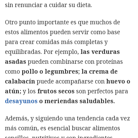
sin renunciar a cuidar su dieta.
Otro punto importante es que muchos de
estos alimentos pueden servir como base
para crear comidas más completas y
equilibradas. Por ejemplo,
las verduras
asadas
pueden combinarse con proteínas
como
pollo o legumbres
;
la crema de
calabacín
puede acompañarse con
huevo o
atún
;
y los
frutos secos
son perfectos para
desayunos
o meriendas saludables.
Además, y siguiendo una tendencia cada vez
más común, es esencial buscar alimentos
sencillos, nutritivos y con ingredientes