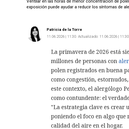
Ventilar en las horas de menor concentración de po
exposición puede ayudar a reducir los síntomas de ale
Patricia de la Torre
11.06.2026 | 11:30
Actualizado:
11.06.2026 | 11:30
La primavera de 2026 está s
millones de personas con
aler
polen registrados en buena p
como congestión, estornudos, 
este contexto, el alergólogo 
como contundente: el verdade
"La estrategia clave es crear u
poniendo el foco en algo que 
calidad del aire en el hogar.