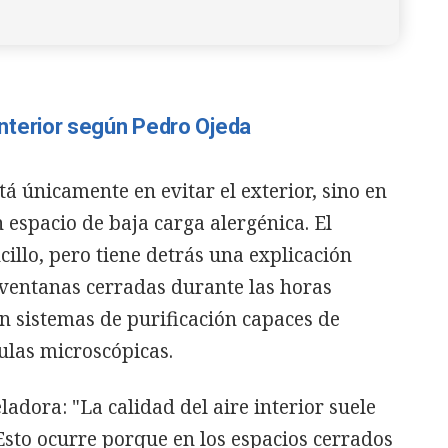
e interior según Pedro Ojeda
stá únicamente en evitar el exterior, sino en
 espacio de baja carga alergénica. El
illo, pero tiene detrás una explicación
s ventanas cerradas durante las horas
en sistemas de purificación capaces de
culas microscópicas.
ladora: "La calidad del aire interior suele
 Esto ocurre porque en los espacios cerrados