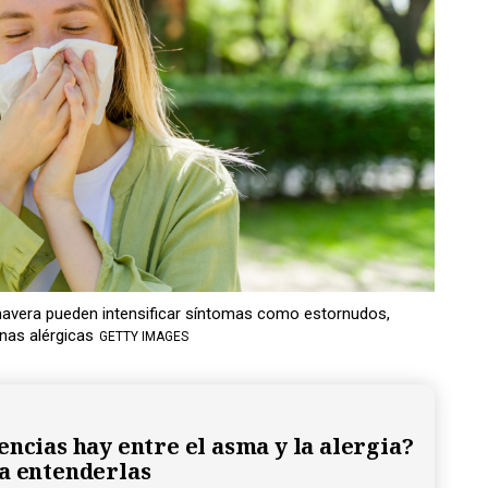
imavera pueden intensificar síntomas como estornudos,
nas alérgicas
GETTY IMAGES
encias hay entre el asma y la alergia?
a entenderlas