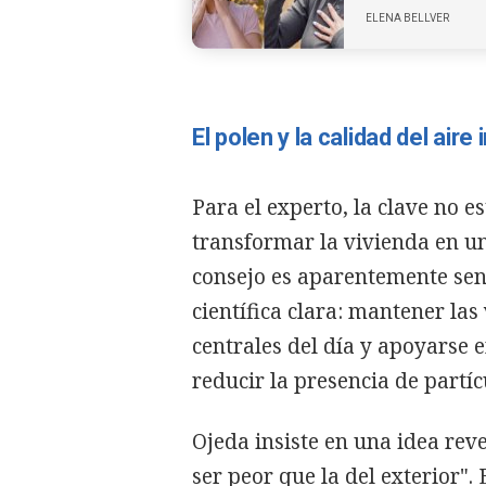
ELENA BELLVER
El polen y la calidad del air
Para el experto, la clave no e
transformar la vivienda en un
consejo es aparentemente senc
científica clara: mantener la
centrales del día y apoyarse 
reducir la presencia de partí
Ojeda insiste en una idea reve
ser peor que la del exterior".