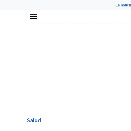
Es notici
Menú
Salud