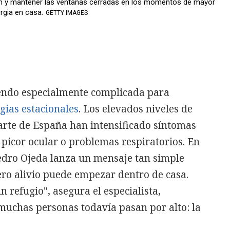
len y mantener las ventanas cerradas en los momentos de mayor
rgia en casa.
GETTY IMAGES
iendo especialmente complicada para
gias estacionales
. Los elevados niveles de
arte de España han intensificado síntomas
picor ocular o problemas respiratorios. En
Pedro Ojeda lanza un mensaje tan simple
ro alivio puede empezar dentro de casa.
n refugio", asegura el especialista,
muchas personas todavía pasan por alto: la