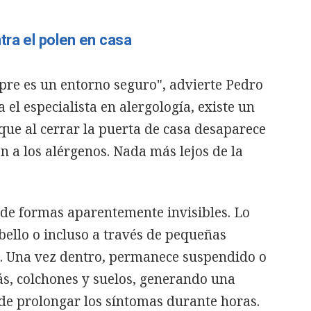
tra el polen en casa
mpre es un entorno seguro", advierte Pedro
 el especialista en alergología, existe un
ue al cerrar la puerta de casa desaparece
 a los alérgenos. Nada más lejos de la
 de formas aparentemente invisibles. Lo
abello o incluso a través de pequeñas
re. Una vez dentro, permanece suspendido o
fás, colchones y suelos, generando una
de prolongar los síntomas durante horas.