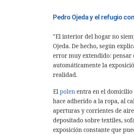
Pedro Ojeda y el refugio con
"El interior del hogar no sie
Ojeda. De hecho, según explica
error muy extendido: pensar q
automáticamente la exposición
realidad.
El
polen
entra en el domicilio
hace adherido a la ropa, al c
aperturas y corrientes de ai
depositado sobre textiles, so
exposición constante que pue