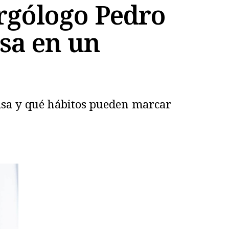
ergólogo Pedro
asa en un
casa y qué hábitos pueden marcar