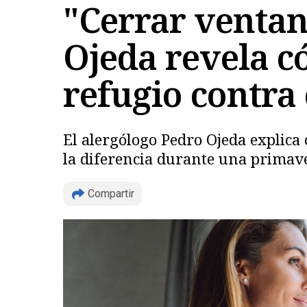
"Cerrar ventan
Ojeda revela c
refugio contra 
El alergólogo Pedro Ojeda explica
la diferencia durante una primave
Compartir