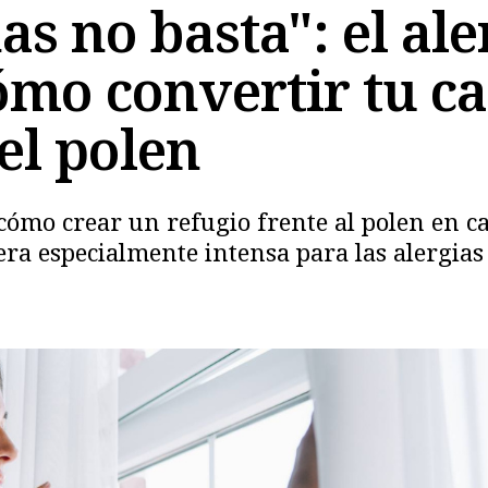
as no basta": el al
ómo convertir tu c
el polen
 cómo crear un refugio frente al polen en 
ra especialmente intensa para las alergias
Copiar