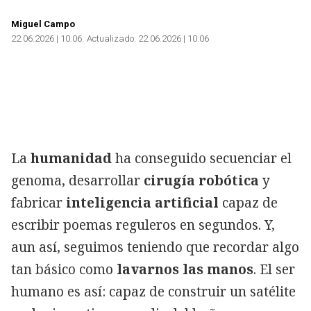
Miguel Campo
22.06.2026 | 10:06
Actualizado:
22.06.2026 | 10:06
La
humanidad
ha conseguido secuenciar el
genoma, desarrollar
cirugía robótica
y
fabricar
inteligencia artificial
capaz de
escribir poemas reguleros en segundos. Y,
aun así, seguimos teniendo que recordar algo
tan básico como
lavarnos las manos
. El ser
humano es así: capaz de construir un satélite