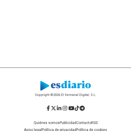
Copyright ©2026 El Semanal Digital, S.L.
Facebook
Twitter
LinkedIn
Instagram
YouTube
TikTok
Telegram
Quiénes somos
Publicidad
Contacto
RSS
Aviso legal
Política de privacidad
Política de cookies