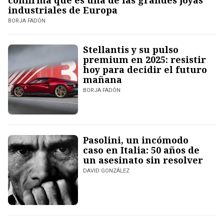
confirma que es una de las grandes joyas
industriales de Europa
BORJA FADÓN
Stellantis y su pulso
premium en 2025: resistir
hoy para decidir el futuro
mañana
BORJA FADÓN
Pasolini, un incómodo
caso en Italia: 50 años de
un asesinato sin resolver
DAVID GONZÁLEZ