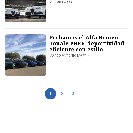
MOTOR LOBBY
Probamos el Alfa Romeo
Tonale PHEV, deportividad
eficiente con estilo
MARCO ANTONIO MARTÍN
1
2
3
›