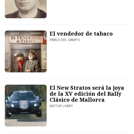
El vendedor de tabaco
PABLO DEL CAMPO
El New Stratos será la joya
de la XV edición del Rally
Clásico de Mallorca
MOTOR LOBBY