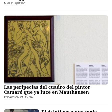
MIGUEL QUEIPO
Las peripecias del cuadro del pintor
Camaró que ya luce en Mauthausen
REDACCIÓN VALENCIA
El Atleti pasa una mala