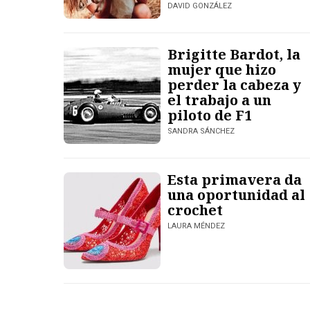
DAVID GONZÁLEZ
Brigitte Bardot, la
mujer que hizo
perder la cabeza y
el trabajo a un
piloto de F1
SANDRA SÁNCHEZ
Esta primavera da
una oportunidad al
crochet
LAURA MÉNDEZ