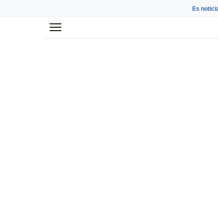
Es notici
Menú