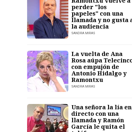
Ramontxu vuelve a
perder "los
papeles" con una
llamada y no gusta 
la audiencia
SANDRA MIRAS
La vuelta de Ana
Rosa aúpa Telecinc
con empujón de
Antonio Hidalgo y
Ramontxu
SANDRA MIRAS
Una señora la lía en
directo con una
llamada y Ramón
García le quita el