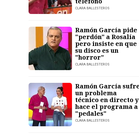
teléfono
CLARA BALLESTEROS
Ramón García pide
"perdón" a Rosalía
pero insiste en que
su disco es un
"horror"
CLARA BALLESTEROS
Ramón García sufr
un problema
técnico en directo y
hace el programa a
"pedales"
CLARA BALLESTEROS