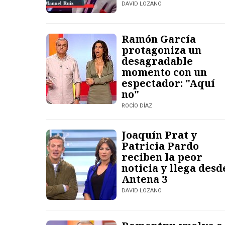
DAVID LOZANO
Ramón García
protagoniza un
desagradable
momento con un
espectador: "Aquí
no"
ROCÍO DÍAZ
Joaquín Prat y
Patricia Pardo
reciben la peor
noticia y llega desd
Antena 3
DAVID LOZANO