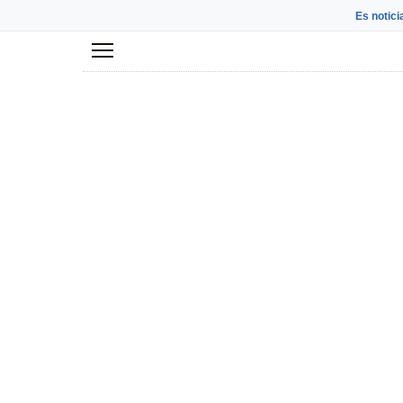
Es notici
Menú