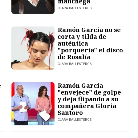
manchega
CLARA BALLESTEROS
Ramón García no se
corta y tilda de
auténtica
"porquería" el disco
de Rosalía
CLARA BALLESTEROS
e
Ramón García
"envejece" de golpe
y deja flipando a su
compañera Gloria
Santoro
CLARA BALLESTEROS