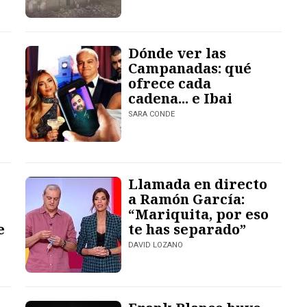
Dónde ver las
Campanadas: qué
ofrece cada
cadena... e Ibai
SARA CONDE
Llamada en directo
a Ramón García:
“Mariquita, por eso
e
te has separado”
DAVID LOZANO