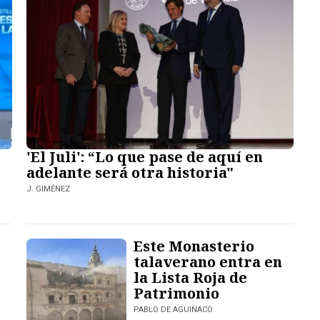
'El Juli': “Lo que pase de aquí en
adelante será otra historia"
J. GIMÉNEZ
Este Monasterio
talaverano entra en
la Lista Roja de
Patrimonio
PABLO DE AGUINACO