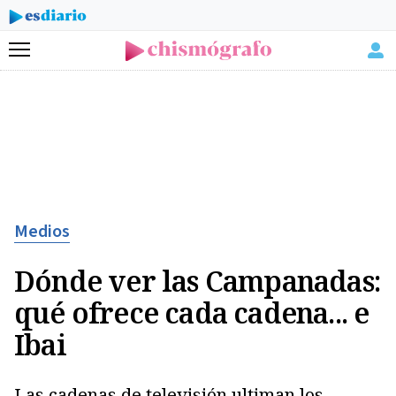
Menú
Medios
Dónde ver las Campanadas:
qué ofrece cada cadena... e
Ibai
Las cadenas de televisión ultiman los