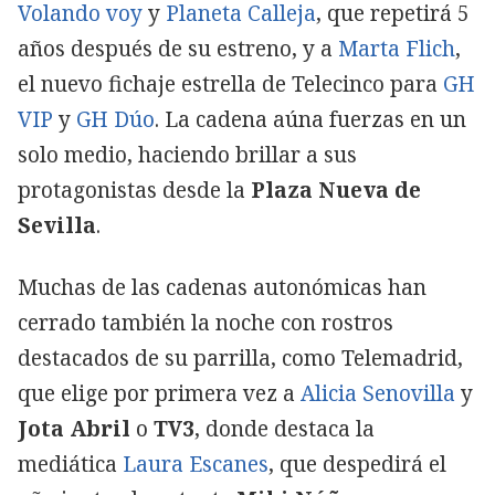
Volando voy
y
Planeta Calleja
, que repetirá 5
años después de su estreno, y a
Marta Flich
,
el nuevo fichaje estrella de Telecinco para
GH
VIP
y
GH Dúo
. La cadena aúna fuerzas en un
solo medio, haciendo brillar a sus
protagonistas desde la
Plaza Nueva de
Sevilla
.
Muchas de las cadenas autonómicas han
cerrado también la noche con rostros
destacados de su parrilla, como Telemadrid,
que elige por primera vez a
Alicia Senovilla
y
Jota Abril
o
TV3
, donde destaca la
mediática
Laura Escanes
, que despedirá el