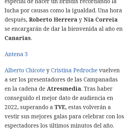
especial de hacer un brindis recordando la
lucha por causas como la igualdad. Una hora
después,
Roberto Herrera
y
Nia Correia
se encargarán de dar la bienvenida al año en
Canarias
.
Antena 3
Alberto Chicote
y
Cristina Pedroche
vuelven
a ser los presentadores de las Campanadas
en la cadena de
Atresmedia
. Tras haber
conseguido el mejor dato de audiencia en
2022, superando a
TVE
, estas volverán a
vestir sus mejores galas para celebrar con los
espectadores los últimos minutos del año.