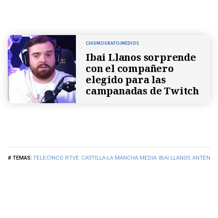
CHISMOGRAFO/MEDIOS
Ibai Llanos sorprende
con el compañero
elegido para las
campanadas de Twitch
TELECINCO
RTVE
CASTILLA-LA MANCHA MEDIA
IBAI LLANOS
ANTENA 3