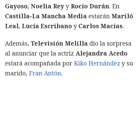
Gayoso
,
Noelia Rey
y
Rocío Durán
. En
Castilla-La Mancha
Media
estarán
Mariló
Leal
,
Lucía Escribano
y
Carlos Macías
.
Además,
Televisión Melilla
dio la sorpresa
al anunciar que la actriz
Alejandra Acedo
estará acompañada por
Kiko Hernández
y su
marido,
Fran Antón
.