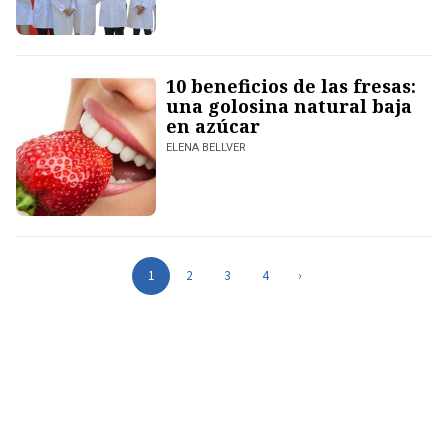
10 beneficios de las fresas:
una golosina natural baja
en azúcar
ELENA BELLVER
1
2
3
4
›