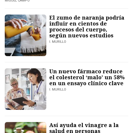
MIGUEL CAMPO
El zumo de naranja podría
influir en cientos de
procesos del cuerpo,
según nuevos estudios
I. MURILLO
Un nuevo fármaco reduce
el colesterol ‘malo’ un 58%
en un ensayo clínico clave
I. MURILLO
Así ayuda el vinagre a la
salud en personas