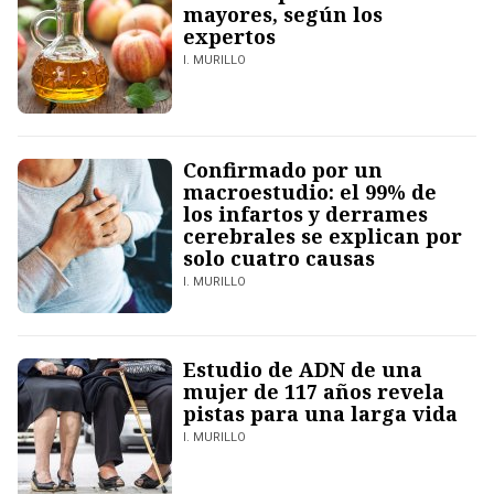
mayores, según los
expertos
I. MURILLO
Confirmado por un
macroestudio: el 99% de
los infartos y derrames
cerebrales se explican por
solo cuatro causas
I. MURILLO
Estudio de ADN de una
mujer de 117 años revela
pistas para una larga vida
I. MURILLO