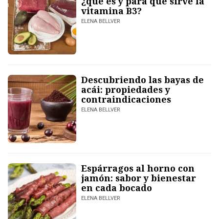
¿qué es y para qué sirve la
vitamina B3?
ELENA BELLVER
Descubriendo las bayas de
acái: propiedades y
contraindicaciones
ELENA BELLVER
Espárragos al horno con
jamón: sabor y bienestar
en cada bocado
ELENA BELLVER