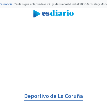
Es noticia
Ceuta sigue colapsada
PSOE y Marruecos
Mundial 2030
Zarzuela y Mon
Deportivo de La Coruña