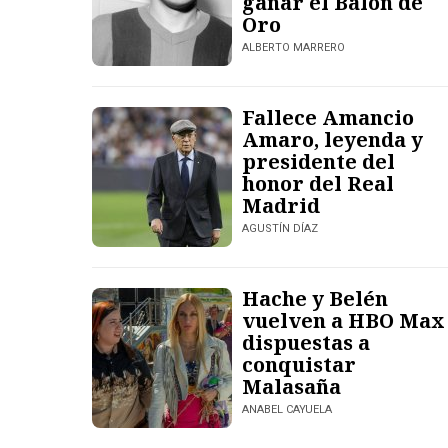
ganar el Balón de
Oro
ALBERTO MARRERO
Fallece Amancio
Amaro, leyenda y
presidente del
honor del Real
Madrid
AGUSTÍN DÍAZ
Hache y Belén
vuelven a HBO Max
dispuestas a
conquistar
Malasaña
ANABEL CAYUELA