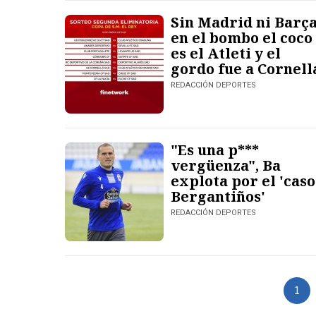
Sin Madrid ni Barç
en el bombo el coco
es el Atleti y el
gordo fue a Cornell
REDACCIÓN DEPORTES
"Es una p***
vergüenza", Ba
explota por el 'caso
Bergantiños'
REDACCIÓN DEPORTES
1