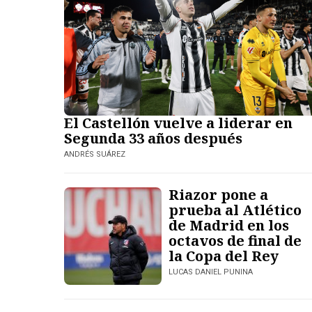
El Castellón vuelve a liderar en
Segunda 33 años después
ANDRÉS SUÁREZ
Riazor pone a
prueba al Atlético
de Madrid en los
octavos de final de
la Copa del Rey
LUCAS DANIEL PUNINA