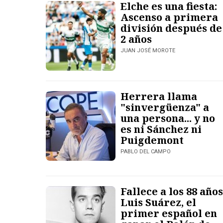
Elche es una fiesta:
Ascenso a primera
división después de
2 años
JUAN JOSÉ MOROTE
Herrera llama
"sinvergüenza" a
una persona... y no
es ni Sánchez ni
Puigdemont
PABLO DEL CAMPO
Fallece a los 88 años
Luis Suárez, el
primer español en