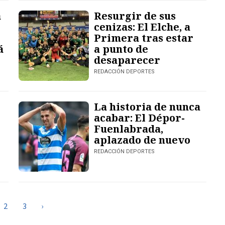
a
Resurgir de sus
cenizas: El Elche, a
Primera tras estar
á
a punto de
desaparecer
REDACCIÓN DEPORTES
La historia de nunca
acabar: El Dépor-
Fuenlabrada,
aplazado de nuevo
REDACCIÓN DEPORTES
2
3
›