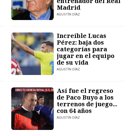
entrenador del Real
Madrid
AGUSTÍN DÍAZ
Increíble Lucas
Pérez: baja dos
categorías para
jugar en el equipo
de su vida
AGUSTÍN DÍAZ
Así fue el regreso
de Paco Buyo a los
terrenos de juego...
con 64 años
AGUSTÍN DÍAZ