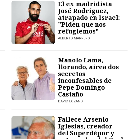
El ex madridista
José Rodríguez,
atrapado en Israel:
"Piden que nos
refugiemos"
ALBERTO MARRERO
Manolo Lama,
llorando, airea dos
secretos
inconfesables de
Pepe Domingo
Castaño
DAVID LOZANO
Fallece Arsenio
Iglesias, creador
del Superdépor y