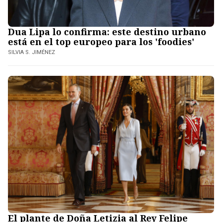
Dua Lipa lo confirma: este destino urbano
está en el top europeo para los 'foodies'
SILVIA S. JIMÉNEZ
El plante de Doña Letizia al Rey Felipe