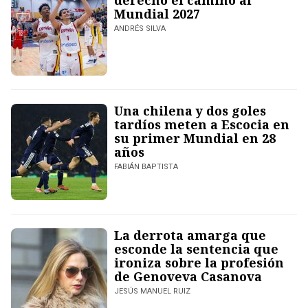
derecho el camino al
Mundial 2027
ANDRÉS SILVA
Una chilena y dos goles
tardíos meten a Escocia en
su primer Mundial en 28
años
FABIÁN BAPTISTA
La derrota amarga que
esconde la sentencia que
ironiza sobre la profesión
de Genoveva Casanova
JESÚS MANUEL RUIZ