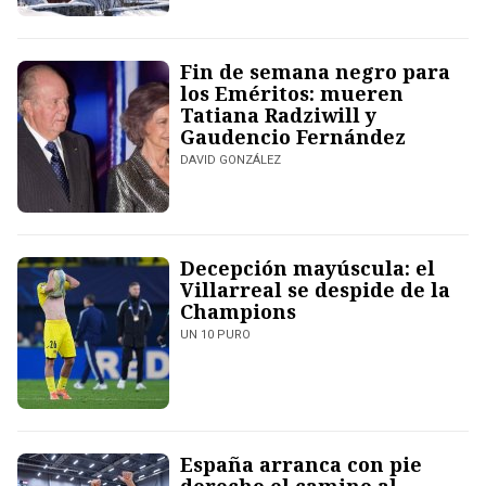
Fin de semana negro para
los Eméritos: mueren
Tatiana Radziwill y
Gaudencio Fernández
DAVID GONZÁLEZ
Decepción mayúscula: el
Villarreal se despide de la
Champions
UN 10 PURO
España arranca con pie