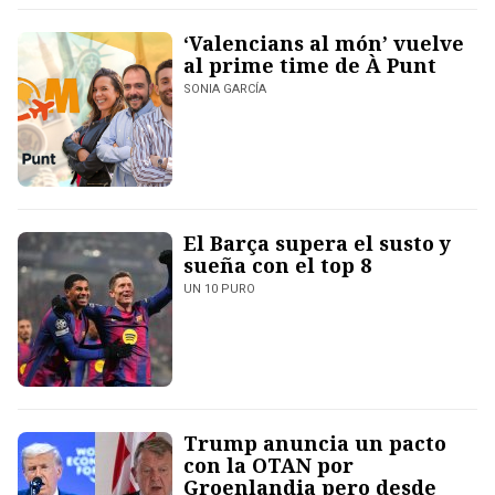
‘Valencians al món’ vuelve
al prime time de À Punt
SONIA GARCÍA
El Barça supera el susto y
sueña con el top 8
UN 10 PURO
Trump anuncia un pacto
con la OTAN por
Groenlandia pero desde