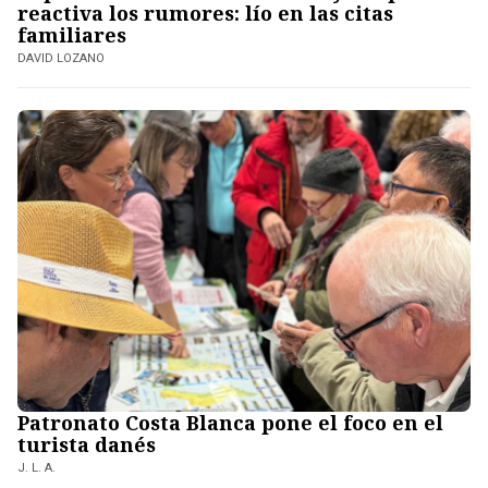
reactiva los rumores: lío en las citas
familiares
DAVID LOZANO
Patronato Costa Blanca pone el foco en el
turista danés
J. L. A.