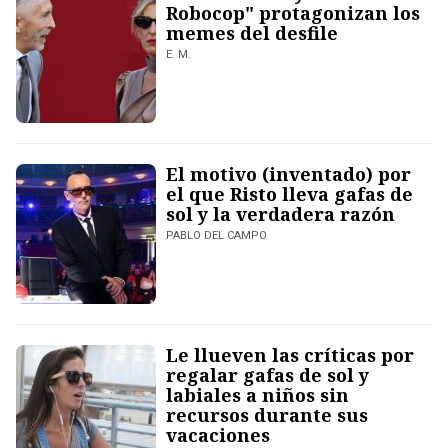
Robocop" protagonizan los
memes del desfile
E. M.
El motivo (inventado) por
el que Risto lleva gafas de
sol y la verdadera razón
PABLO DEL CAMPO
Le llueven las críticas por
regalar gafas de sol y
labiales a niños sin
recursos durante sus
vacaciones