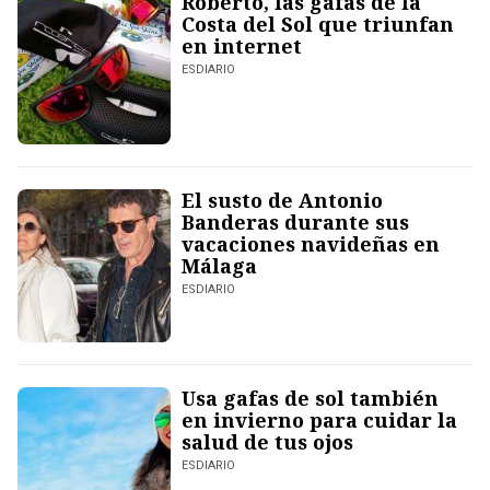
Roberto, las gafas de la
Costa del Sol que triunfan
en internet
ESDIARIO
El susto de Antonio
Banderas durante sus
vacaciones navideñas en
Málaga
ESDIARIO
Usa gafas de sol también
en invierno para cuidar la
salud de tus ojos
ESDIARIO