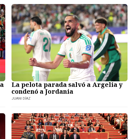
ya
La pelota parada salvó a Argelia y
condenó a Jordania
JUANI DÍAZ