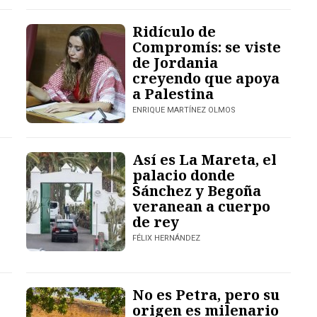
Ridículo de
Compromís: se viste
de Jordania
creyendo que apoya
a Palestina
ENRIQUE MARTÍNEZ OLMOS
Así es La Mareta, el
palacio donde
Sánchez y Begoña
veranean a cuerpo
de rey
FÉLIX HERNÁNDEZ
No es Petra, pero su
origen es milenario