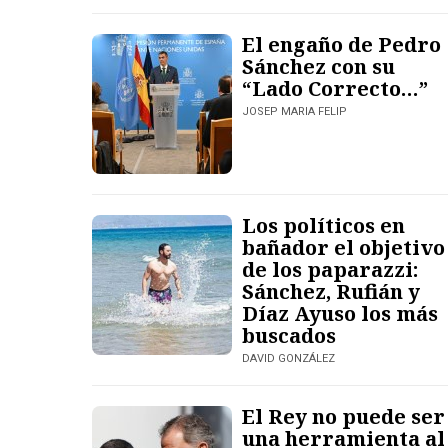
El engaño de Pedro
Sánchez con su
“Lado Correcto…”
JOSEP MARIA FELIP
Los políticos en
bañador el objetivo
de los paparazzi:
Sánchez, Rufián y
Díaz Ayuso los más
buscados
DAVID GONZÁLEZ
El Rey no puede ser
una herramienta al