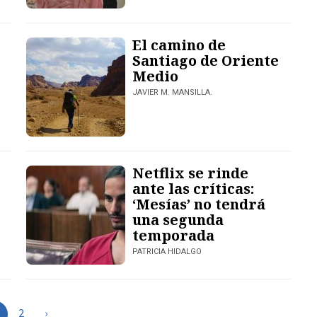
El camino de
Santiago de Oriente
Medio
JAVIER M. MANSILLA.
Netflix se rinde
ante las críticas:
‘Mesías’ no tendrá
una segunda
temporada
PATRICIA HIDALGO
2
›