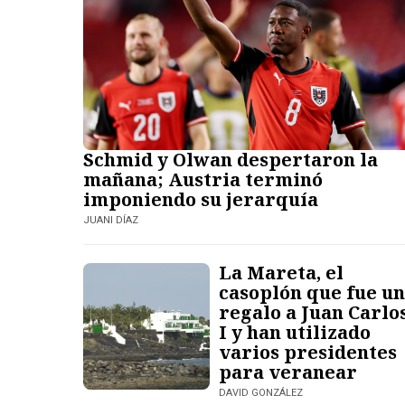
Schmid y Olwan despertaron la
mañana; Austria terminó
imponiendo su jerarquía
JUANI DÍAZ
La Mareta, el
casoplón que fue un
regalo a Juan Carlo
I y han utilizado
varios presidentes
para veranear
DAVID GONZÁLEZ