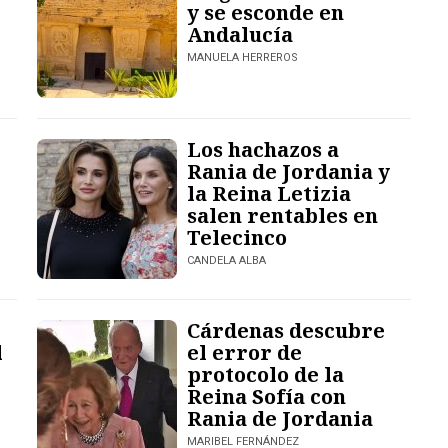
y se esconde en
Andalucía
MANUELA HERREROS
Los hachazos a
Rania de Jordania y
la Reina Letizia
salen rentables en
Telecinco
CANDELA ALBA
Cárdenas descubre
l
el error de
protocolo de la
Reina Sofía con
Rania de Jordania
MARIBEL FERNÁNDEZ