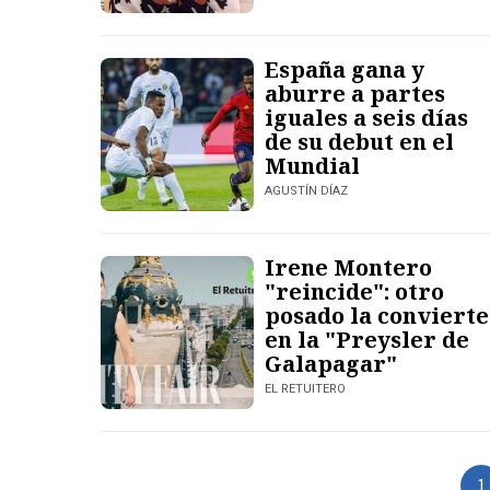
España gana y
aburre a partes
iguales a seis días
de su debut en el
Mundial
AGUSTÍN DÍAZ
Irene Montero
"reincide": otro
posado la convierte
en la "Preysler de
Galapagar"
EL RETUITERO
1