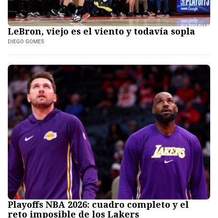
LeBron, viejo es el viento y todavía sopla
DIEGO GOMES
Playoffs NBA 2026: cuadro completo y el
reto imposible de los Lakers