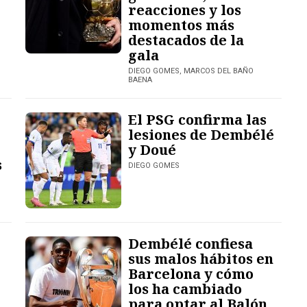
reacciones y los
momentos más
destacados de la
gala
DIEGO GOMES, MARCOS DEL BAÑO
BAENA
El PSG confirma las
lesiones de Dembélé
y Doué
s
DIEGO GOMES
Dembélé confiesa
sus malos hábitos en
Barcelona y cómo
los ha cambiado
para optar al Balón