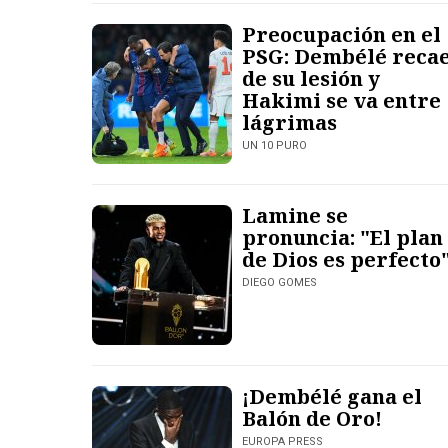
Preocupación en el
PSG: Dembélé reca
de su lesión y
Hakimi se va entre
lágrimas
UN 10 PURO
Lamine se
pronuncia: "El plan
de Dios es perfecto
DIEGO GOMES
¡Dembélé gana el
Balón de Oro!
EUROPA PRESS