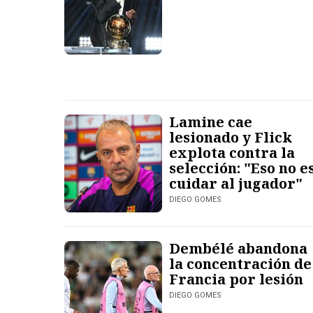
Lamine cae
lesionado y Flick
explota contra la
selección: "Eso no e
cuidar al jugador"
DIEGO GOMES
Dembélé abandona
la concentración de
Francia por lesión
DIEGO GOMES