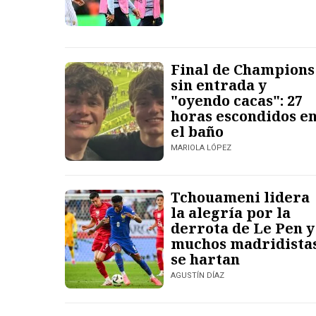
Final de Champions
sin entrada y
"oyendo cacas": 27
horas escondidos e
el baño
MARIOLA LÓPEZ
Tchouameni lidera
la alegría por la
derrota de Le Pen y
muchos madridista
se hartan
AGUSTÍN DÍAZ