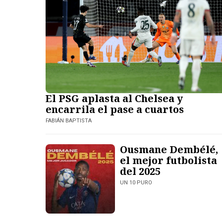
El PSG aplasta al Chelsea y
encarrila el pase a cuartos
FABIÁN BAPTISTA
Ousmane Dembélé,
el mejor futbolista
del 2025
UN 10 PURO