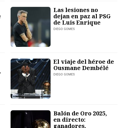
Las lesiones no
e
dejan en paz al PSG
de Luis Enrique
DIEGO GOMES
El viaje del héroe de
Ousmane Dembélé
"
DIEGO GOMES
Balón de Oro 2025,
en directo:
ganadores,