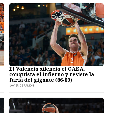
El Valencia silencia el OAKA,
r
conquista el infierno y resiste la
furia del gigante (86-89)
JAVIER DE RAMÓN