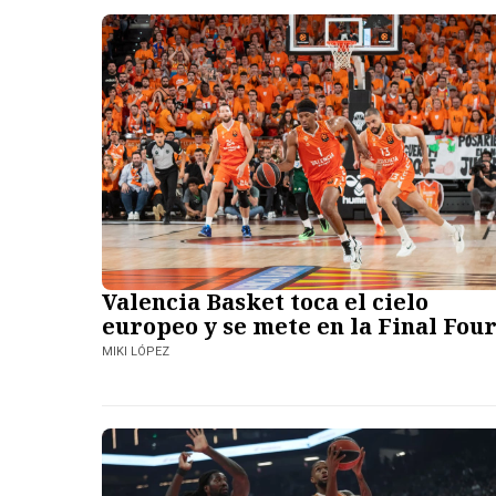
Valencia Basket toca el cielo
europeo y se mete en la Final Fou
MIKI LÓPEZ