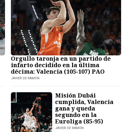
Orgullo taronja en un partido de
infarto decidido en la última
décima: Valencia (105-107) PAO
JAVIER DE RAMÓN
Misión Dubái
cumplida, Valencia
gana y queda
segundo en la
Euroliga (85-95)
JAVIER DE RAMÓN