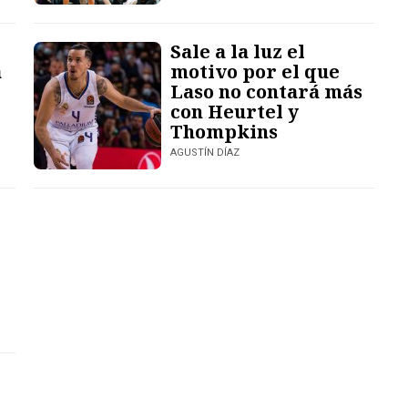
Sale a la luz el
a
motivo por el que
Laso no contará más
con Heurtel y
Thompkins
AGUSTÍN DÍAZ