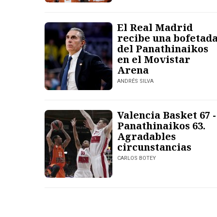
El Real Madrid
recibe una bofetad
del Panathinaikos
en el Movistar
Arena
ANDRÉS SILVA
Valencia Basket 67 -
Panathinaikos 63.
Agradables
circunstancias
CARLOS BOTEY