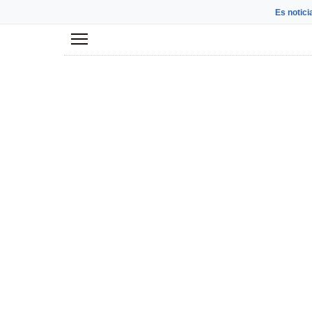
Es notici
Menú