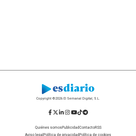
Copyright ©2026 El Semanal Digital, S.L.
Facebook
Twitter
LinkedIn
Instagram
YouTube
TikTok
Telegram
Quiénes somos
Publicidad
Contacto
RSS
Aviso legal
Política de privacidad
Política de cookies