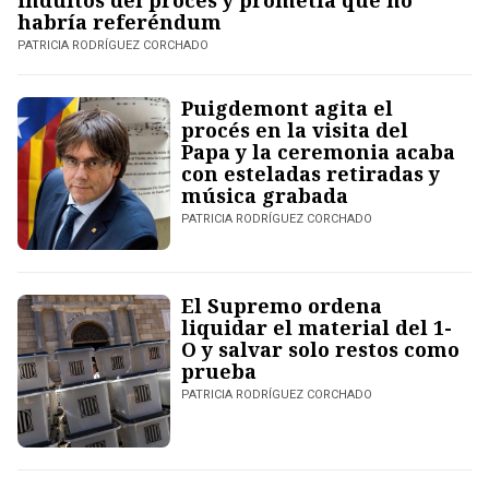
indultos del procés y prometía que no
habría referéndum
PATRICIA RODRÍGUEZ CORCHADO
Puigdemont agita el
procés en la visita del
Papa y la ceremonia acaba
con esteladas retiradas y
música grabada
PATRICIA RODRÍGUEZ CORCHADO
El Supremo ordena
liquidar el material del 1-
O y salvar solo restos como
prueba
PATRICIA RODRÍGUEZ CORCHADO