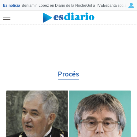
Es noticia
Benjamín López en Diario de la Noche
Gol a TVE
Espantá socialista 
Menú
Procés