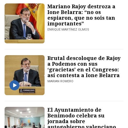
Mariano Rajoy destroza a
Ione Belarra: “no os
espiaron, que no sois tan
importantes”
ENRIQUE MARTÍNEZ OLMOS
Brutal descoloque de Rajoy
a Podemos con sus
‘gracietas’ en el Congreso:
así contesta a Ione Belarra
MARIAN ROMERO
El Ayuntamiento de
Benimodo celebra su
jornada sobre
autogobierno valenciano