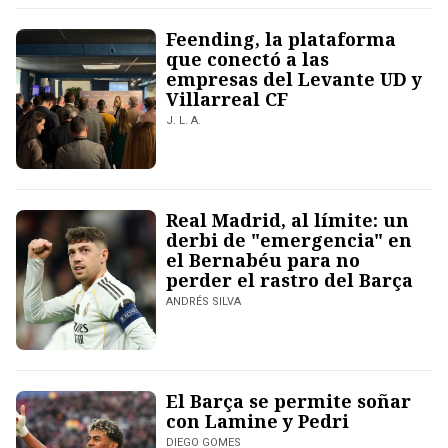
Feending, la plataforma
que conectó a las
empresas del Levante UD y
Villarreal CF
J. L. A.
Real Madrid, al límite: un
derbi de "emergencia" en
el Bernabéu para no
perder el rastro del Barça
ANDRÉS SILVA
El Barça se permite soñar
con Lamine y Pedri
DIEGO GOMES