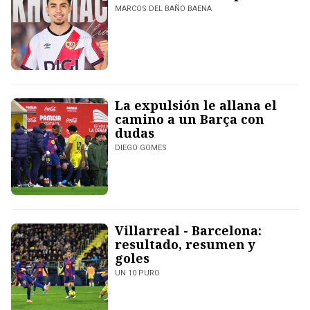
MARCOS DEL BAÑO BAENA
La expulsión le allana el
camino a un Barça con
dudas
DIEGO GOMES
Villarreal - Barcelona:
resultado, resumen y
goles
UN 10 PURO