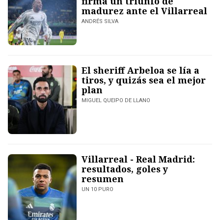
firma un triunfo de
madurez ante el Villarreal
ANDRÉS SILVA
El sheriff Arbeloa se lía a
tiros, y quizás sea el mejor
plan
MIGUEL QUEIPO DE LLANO
Villarreal - Real Madrid:
resultados, goles y
resumen
UN 10 PURO