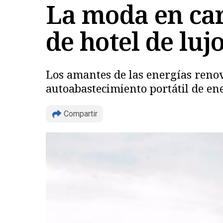
La moda en ca
de hotel de luj
Los amantes de las energías renov
autoabastecimiento portátil de ene
Compartir