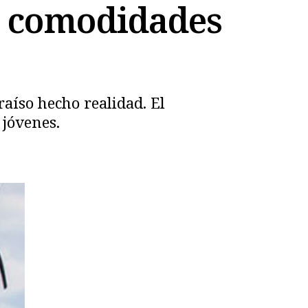
: comodidades
aíso hecho realidad. El
 jóvenes.