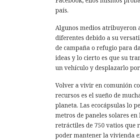
Facebook, ellos mismos proba
país.
Algunos medios atribuyeron a
diferentes debido a su versat
de campaña o refugio para da
ideas y lo cierto es que su tr
un vehículo y desplazarlo por
Volver a vivir en comunión c
recursos es el sueño de much
planeta. Las ecocápsulas lo pe
metros de paneles solares en 
retráctiles de 750 vatios que
poder mantener la vivienda e