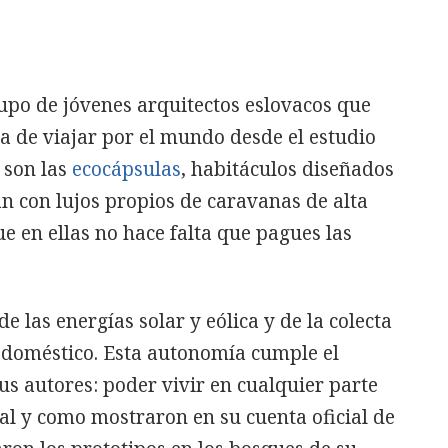
upo de jóvenes arquitectos eslovacos que
a de viajar por el mundo desde el estudio
n son las
ecocápsulas
, habitáculos diseñados
n con lujos propios de caravanas de alta
e en ellas no hace falta que pagues las
e las energías solar y eólica y de la colecta
o doméstico. Esta autonomía cumple el
us autores: poder vivir en cualquier parte
tal y como mostraron en su cuenta oficial de