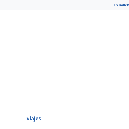
Es notici
Menú
Viajes