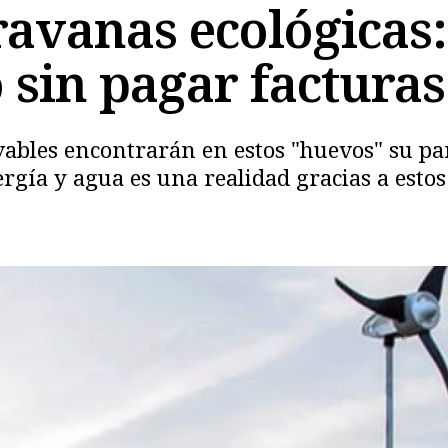
ravanas ecológicas
o sin pagar facturas
ables encontrarán en estos "huevos" su par
rgía y agua es una realidad gracias a estos
Copiar