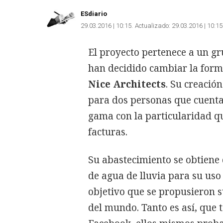
ESdiario
29.03.2016 | 10:15
Actualizado:
29.03.2016 | 10:15
El proyecto pertenece a un gr
han decidido cambiar la form
Nice Architects
. Su creació
para dos personas que cuenta
gama con la particularidad qu
facturas.
Su abastecimiento se obtiene d
de agua de lluvia para su us
objetivo que se propusieron s
del mundo. Tanto es así, que 