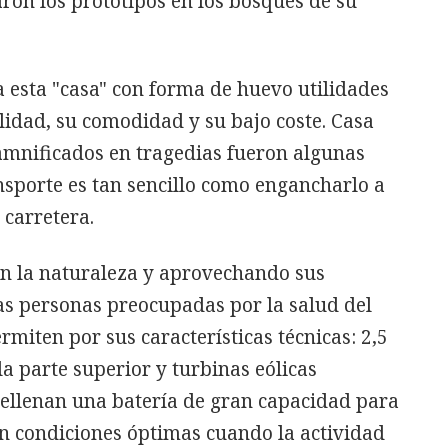
ron los prototipos en los bosques de su
 esta "casa" con forma de huevo utilidades
ilidad, su comodidad y su bajo coste. Casa
mnificados en tragedias fueron algunas
ansporte es tan sencillo como engancharlo a
 carretera.
on la naturaleza y aprovechando sus
as personas preocupadas por la salud del
rmiten por sus características técnicas: 2,5
la parte superior y turbinas eólicas
 rellenan una batería de gran capacidad para
n condiciones óptimas cuando la actividad