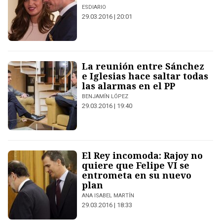
ESDIARIO
29.03.2016 | 20:01
La reunión entre Sánchez
e Iglesias hace saltar todas
las alarmas en el PP
BENJAMÍN LÓPEZ
29.03.2016 | 19:40
El Rey incomoda: Rajoy no
quiere que Felipe VI se
entrometa en su nuevo
plan
ANA ISABEL MARTÍN
29.03.2016 | 18:33