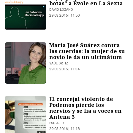
botas" a Évole en La Sexta
DAVID LOZANO
29.03.2016 | 11:50
María José Suárez contra
las cuerdas: la mujer de su
novio le da un ultimátum
SAÚL ORTIZ
29.03.2016 | 11:34
El concejal violento de
Podemos pierde los
nervios y se lía a voces en
Antena 3
ESDIARIO
29.03.2016 | 11:18