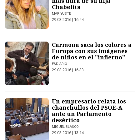
más dura de su hija
Chabelita
MAR YUSTE
29.03.2016 | 16:44
Carmona saca los colores a
Europa con sus imágenes
de niños en el "infierno"
ESDIARIO
29.03.2016 | 16:33
Un empresario relata los
chanchullos del PSOE-A
ante un Parlamento
desértico
MIGUEL BLASCO
29.03.2016 | 13:14