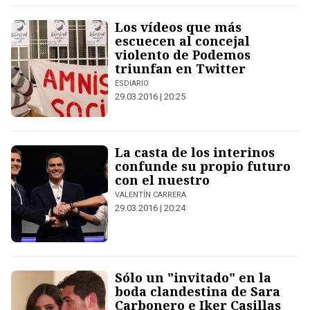
Los vídeos que más
escuecen al concejal
violento de Podemos
triunfan en Twitter
ESDIARIO
29.03.2016 | 20:25
La casta de los interinos
confunde su propio futuro
con el nuestro
VALENTÍN CARRERA
29.03.2016 | 20:24
Sólo un "invitado" en la
boda clandestina de Sara
Carbonero e Iker Casillas