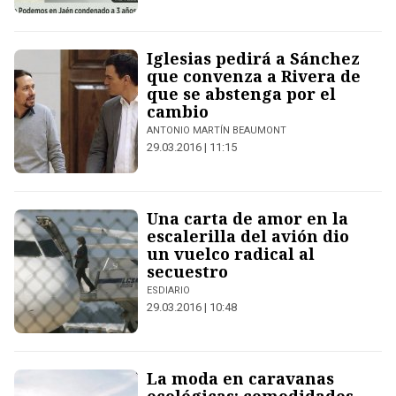
Iglesias pedirá a Sánchez
que convenza a Rivera de
que se abstenga por el
cambio
ANTONIO MARTÍN BEAUMONT
29.03.2016 | 11:15
Una carta de amor en la
escalerilla del avión dio
un vuelco radical al
secuestro
ESDIARIO
29.03.2016 | 10:48
La moda en caravanas