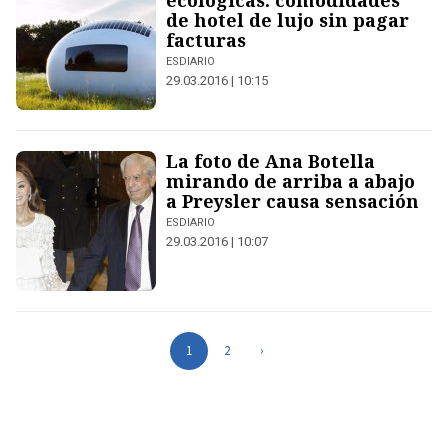
ecológicas: comodidades
de hotel de lujo sin pagar
facturas
ESDIARIO
29.03.2016 | 10:15
La foto de Ana Botella
mirando de arriba a abajo
a Preysler causa sensación
ESDIARIO
29.03.2016 | 10:07
1
2
›