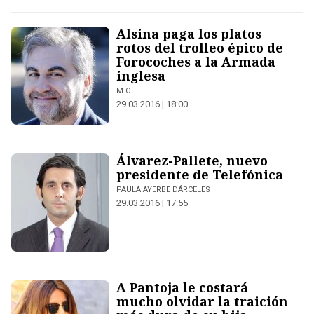
Alsina paga los platos
rotos del trolleo épico de
Forocoches a la Armada
inglesa
M.O.
29.03.2016 | 18:00
Álvarez-Pallete, nuevo
presidente de Telefónica
PAULA AYERBE DÁRCELES
29.03.2016 | 17:55
A Pantoja le costará
mucho olvidar la traición