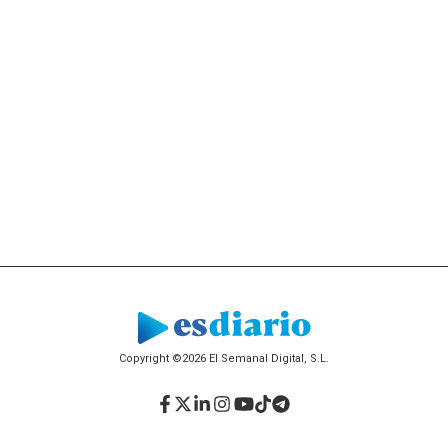
Copyright ©2026 El Semanal Digital, S.L.
Facebook
Twitter
LinkedIn
Instagram
YouTube
TikTok
Telegram