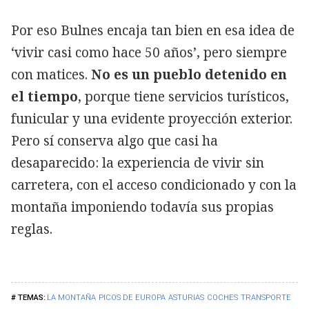
Por eso Bulnes encaja tan bien en esa idea de
‘vivir casi como hace 50 años’, pero siempre
con matices.
No es un pueblo detenido en
el tiempo
, porque tiene servicios turísticos,
funicular y una evidente proyección exterior.
Pero sí conserva algo que casi ha
desaparecido: la experiencia de vivir sin
carretera, con el acceso condicionado y con la
montaña imponiendo todavía sus propias
reglas.
LA MONTAÑA
PICOS DE EUROPA
ASTURIAS
COCHES
TRANSPORTE