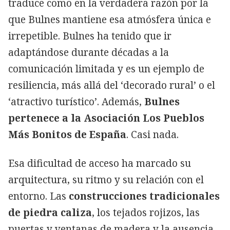
traduce como en la verdadera razón por la
que Bulnes mantiene esa atmósfera única e
irrepetible. Bulnes ha tenido que ir
adaptándose durante décadas a la
comunicación limitada y es un ejemplo de
resiliencia, más allá del ‘decorado rural’ o el
‘atractivo turístico’. Además,
Bulnes
pertenece a la Asociación Los Pueblos
Más Bonitos de España
. Casi nada.
Esa dificultad de acceso ha marcado su
arquitectura, su ritmo y su relación con el
entorno. Las
construcciones tradicionales
de piedra caliza
, los tejados rojizos, las
puertas y ventanas de madera y la ausencia