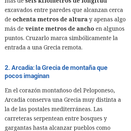
más de
seis kilómetros de longitud
excavados entre paredes que alcanzan cerca
de
ochenta metros de altura
y apenas algo
más de
veinte metros de ancho
en algunos
puntos. Cruzarlo marca simbólicamente la
entrada a una Grecia remota.
2. Arcadia: la Grecia de montaña que
pocos imaginan
En el corazón montañoso del Peloponeso,
Arcadia conserva una Grecia muy distinta a
la de las postales mediterráneas. Las
carreteras serpentean entre bosques y
gargantas hasta alcanzar pueblos como