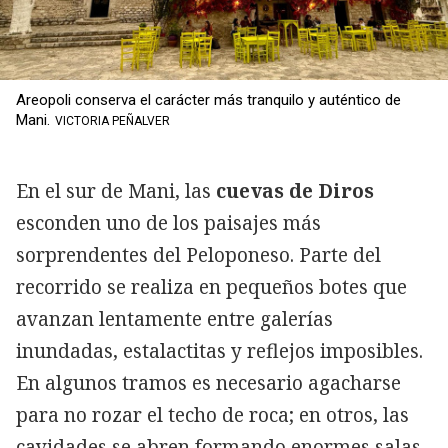
Areopoli conserva el carácter más tranquilo y auténtico de
Mani.
VICTORIA PEÑALVER
En el sur de Mani, las
cuevas de Diros
esconden uno de los paisajes más
sorprendentes del Peloponeso. Parte del
recorrido se realiza en pequeños botes que
avanzan lentamente entre galerías
inundadas, estalactitas y reflejos imposibles.
En algunos tramos es necesario agacharse
para no rozar el techo de roca; en otros, las
cavidades se abren formando enormes salas