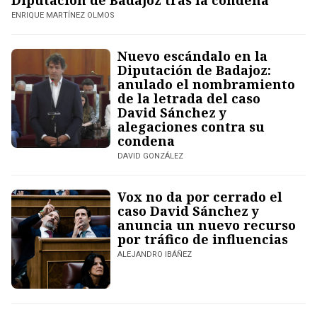
Diputación de Badajoz tras la condena
ENRIQUE MARTÍNEZ OLMOS
Nuevo escándalo en la
Diputación de Badajoz:
anulado el nombramiento
de la letrada del caso
David Sánchez y
alegaciones contra su
condena
DAVID GONZÁLEZ
Vox no da por cerrado el
caso David Sánchez y
anuncia un nuevo recurso
por tráfico de influencias
ALEJANDRO IBÁÑEZ