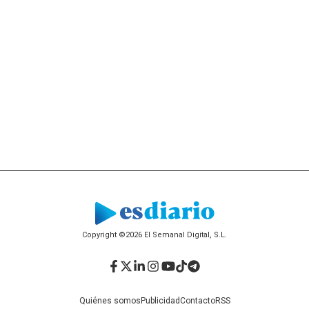
Copyright ©2026 El Semanal Digital, S.L.
Facebook
Twitter
LinkedIn
Instagram
YouTube
TikTok
Telegram
Quiénes somos
Publicidad
Contacto
RSS