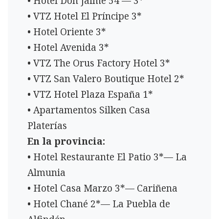
• Hotel Don Jaime 54 — 3*
• VTZ Hotel El Príncipe 3*
• Hotel Oriente 3*
• Hotel Avenida 3*
• VTZ The Orus Factory Hotel 3*
• VTZ San Valero Boutique Hotel 2*
• VTZ Hotel Plaza España 1*
• Apartamentos Silken Casa
Platerías
En la provincia:
• Hotel Restaurante El Patio 3*— La
Almunia
• Hotel Casa Marzo 3*— Cariñena
• Hotel Chané 2*— La Puebla de