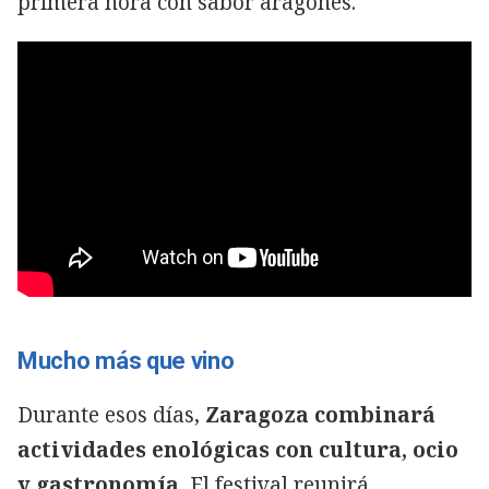
primera hora con sabor aragonés.
Mucho más que vino
Durante esos días,
Zaragoza combinará
actividades enológicas con cultura, ocio
y gastronomía.
El festival reunirá