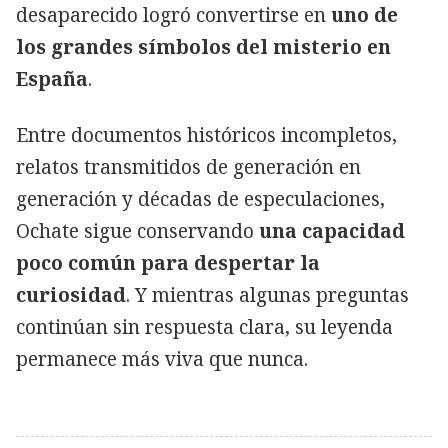
desaparecido logró convertirse en
uno de
los grandes símbolos del misterio en
España
.
Entre documentos históricos incompletos,
relatos transmitidos de generación en
generación y décadas de especulaciones,
Ochate sigue conservando
una capacidad
poco común para despertar la
curiosidad
. Y mientras algunas preguntas
continúan sin respuesta clara, su leyenda
permanece más viva que nunca.