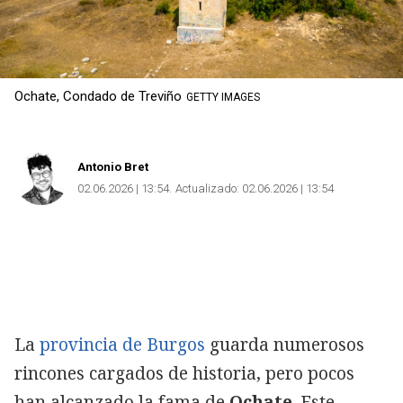
Ochate, Condado de Treviño
GETTY IMAGES
Antonio Bret
02.06.2026 | 13:54
Actualizado:
02.06.2026 | 13:54
La
provincia de Burgos
guarda numerosos
rincones cargados de historia, pero pocos
han alcanzado la fama de
Ochate
. Este