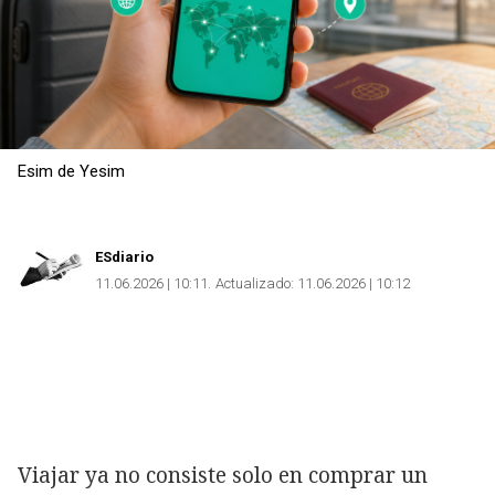
Esim de Yesim
ESdiario
11.06.2026 | 10:11
Actualizado:
11.06.2026 | 10:12
Copiar
Viajar ya no consiste solo en comprar un