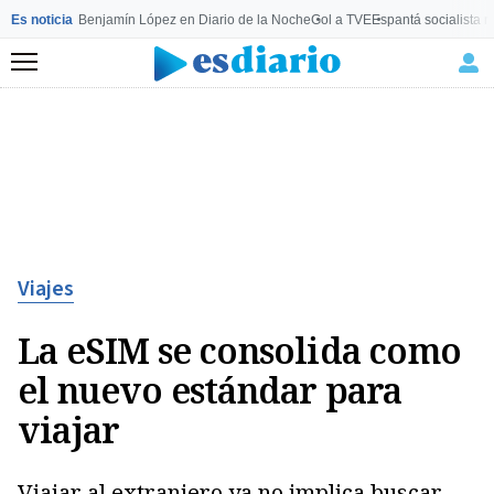
Es noticia
Benjamín López en Diario de la Noche
Gol a TVE
Espantá socialista 
Menú
Viajes
La eSIM se consolida como
el nuevo estándar para
viajar
Viajar al extranjero ya no implica buscar