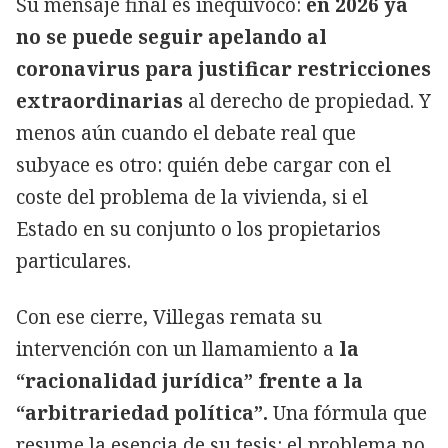
Su mensaje final es inequívoco:
en 2026 ya
no se puede seguir apelando al
coronavirus para justificar restricciones
extraordinarias
al derecho de propiedad. Y
menos aún cuando el debate real que
subyace es otro: quién debe cargar con el
coste del problema de la vivienda, si el
Estado en su conjunto o los propietarios
particulares.
Con ese cierre, Villegas remata su
intervención con un llamamiento a
la
“racionalidad jurídica” frente a la
“arbitrariedad política”.
Una fórmula que
resume la esencia de su tesis: el problema no