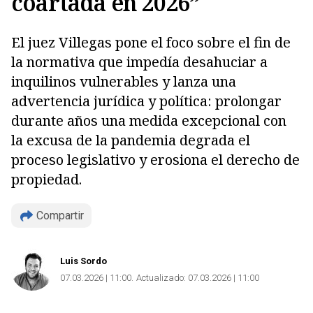
coartada en 2026”
El juez Villegas pone el foco sobre el fin de
la normativa que impedía desahuciar a
inquilinos vulnerables y lanza una
advertencia jurídica y política: prolongar
durante años una medida excepcional con
la excusa de la pandemia degrada el
proceso legislativo y erosiona el derecho de
propiedad.
Copiar
Compartir
Luis Sordo
07.03.2026 | 11:00
Actualizado:
07.03.2026 | 11:00