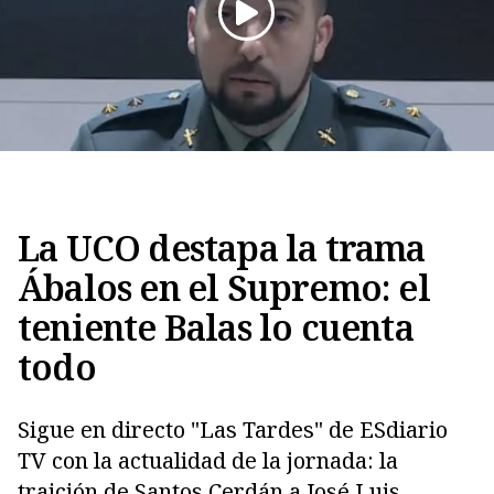
Copiar
La UCO destapa la trama
Ábalos en el Supremo: el
teniente Balas lo cuenta
todo
Sigue en directo "Las Tardes" de ESdiario
TV con la actualidad de la jornada: la
traición de Santos Cerdán a José Luis