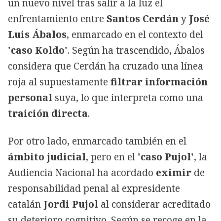
un nuevo nivel tras salir a la luz el
enfrentamiento entre
Santos Cerdán
y
José
Luis Ábalos
, enmarcado en el contexto del
'caso Koldo'
. Según ha trascendido, Ábalos
considera que Cerdán ha cruzado una línea
roja al supuestamente
filtrar información
personal
suya, lo que interpreta como una
traición directa
.
Por otro lado, enmarcado también en el
ámbito judicial
, pero en el
'caso Pujol'
, la
Audiencia Nacional ha acordado
eximir
de
responsabilidad penal al expresidente
catalán
Jordi Pujol
al considerar acreditado
su deterioro cognitivo. Según se recoge en la