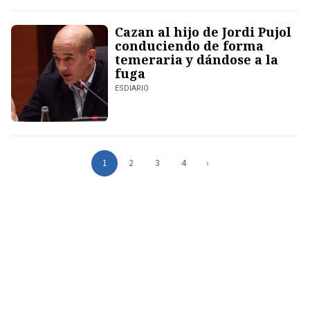
Cazan al hijo de Jordi Pujol
conduciendo de forma
temeraria y dándose a la
fuga
ESDIARIO
1
2
3
4
›