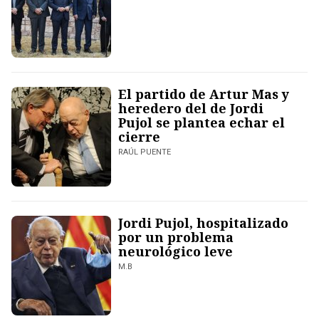
El partido de Artur Mas y
heredero del de Jordi
Pujol se plantea echar el
cierre
RAÚL PUENTE
Jordi Pujol, hospitalizado
por un problema
neurológico leve
M.B