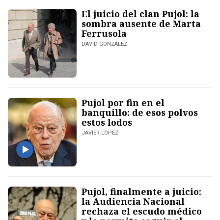
El juicio del clan Pujol: la
sombra ausente de Marta
Ferrusola
DAVID GONZÁLEZ
Pujol por fin en el
banquillo: de esos polvos
estos lodos
JAVIER LÓPEZ
Pujol, finalmente a juicio:
la Audiencia Nacional
rechaza el escudo médico