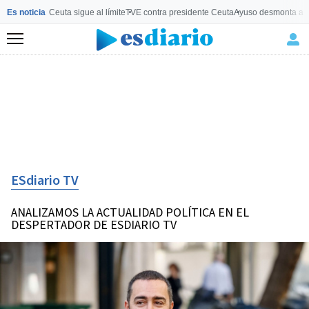
Es noticia
Ceuta sigue al límite
TVE contra presidente Ceuta
Ayuso desmonta a 
Menú
ESdiario TV
ANALIZAMOS LA ACTUALIDAD POLÍTICA EN EL
DESPERTADOR DE ESDIARIO TV