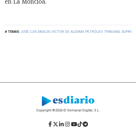
en La Moncloa.
JOSÉ LUIS ÁBALOS
VÍCTOR DE ALDAMA
PETRÓLEO
TRIBUNAL SUPREM
Copyright ©2026 El Semanal Digital, S.L.
Facebook
Twitter
LinkedIn
Instagram
YouTube
TikTok
Telegram