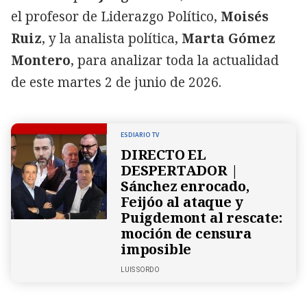
el profesor de Liderazgo Político,
Moisés
Ruiz
, y la analista política,
Marta Gómez
Montero
, para analizar toda la actualidad
de este martes 2 de junio de 2026.
ESDIARIO TV
DIRECTO EL
DESPERTADOR |
Sánchez enrocado,
Feijóo al ataque y
Puigdemont al rescate:
moción de censura
imposible
LUIS SORDO