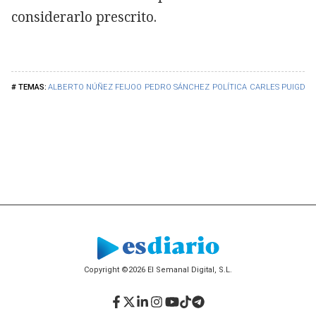
considerarlo prescrito.
ALBERTO NÚÑEZ FEIJOO
PEDRO SÁNCHEZ
POLÍTICA
CARLES PUIGDE
Copyright ©2026 El Semanal Digital, S.L.
Facebook
Twitter
LinkedIn
Instagram
YouTube
TikTok
Telegram