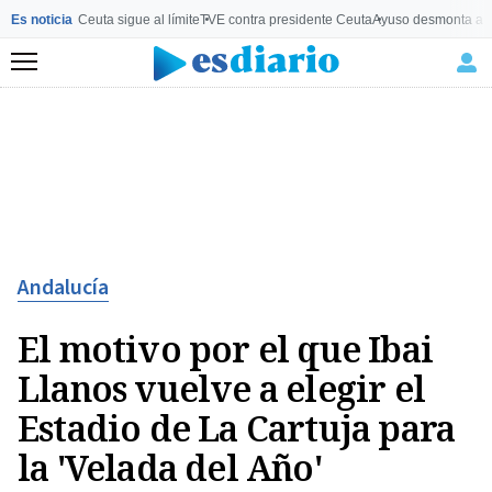
Es noticia
Ceuta sigue al límite
TVE contra presidente Ceuta
Ayuso desmonta a 
Menú
Andalucía
El motivo por el que Ibai
Llanos vuelve a elegir el
Estadio de La Cartuja para
la 'Velada del Año'