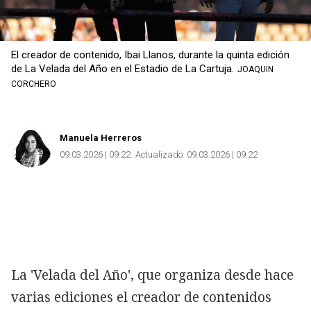
El creador de contenido, Ibai Llanos, durante la quinta edición
de La Velada del Año en el Estadio de La Cartuja.
JOAQUIN
CORCHERO
Manuela Herreros
09.03.2026 | 09:22
Actualizado:
09.03.2026 | 09:22
La 'Velada del Año', que organiza desde hace
varias ediciones el creador de contenidos