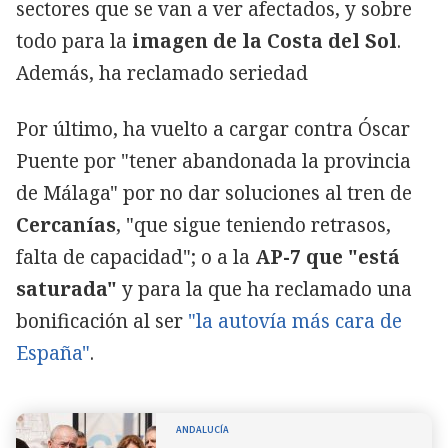
sectores que se van a ver afectados, y sobre
todo para la
imagen de la Costa del Sol
.
Además, ha reclamado seriedad
Por último, ha vuelto a cargar contra Óscar
Puente por "tener abandonada la provincia
de Málaga" por no dar soluciones al tren de
Cercanías
, "que sigue teniendo retrasos,
falta de capacidad"; o a la
AP-7 que "está
saturada"
y para la que ha reclamado una
bonificación al ser
"la autovía más cara de
España"
.
ANDALUCÍA