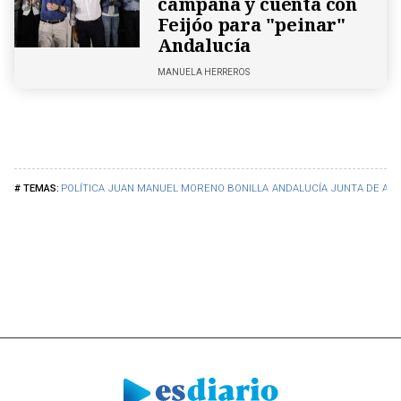
campaña y cuenta con
Feijóo para "peinar"
Andalucía
MANUELA HERREROS
POLÍTICA
JUAN MANUEL MORENO BONILLA
ANDALUCÍA
JUNTA DE AN