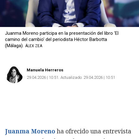
Juanma Moreno participa en la presentación del libro 'El
camino del cambio' del periodista Héctor Barbotta
(Málaga).
ÁLEX ZEA
Manuela Herreros
29.04.2026 | 10:51
Actualizado:
29.04.2026 | 10:51
Juanma Moreno
ha ofrecido una entrevista